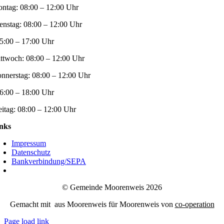
ntag:
08:00 – 12:00 Uhr
enstag:
08:00 – 12:00 Uhr
5:00 – 17:00 Uhr
ttwoch:
08:00 – 12:00 Uhr
nnerstag:
08:00 – 12:00 Uhr
6:00 – 18:00 Uhr
eitag:
08:00 – 12:00 Uhr
nks
Impressum
Datenschutz
Bankverbindung/SEPA
© Gemeinde Moorenweis 2026
Gemacht mit
aus Moorenweis für Moorenweis von
co-operation
Page load link