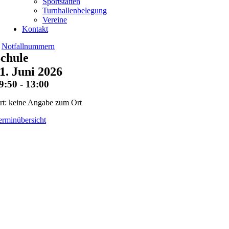
Sportstätten
Turnhallenbelegung
Vereine
Kontakt
Notfallnummern
chule
1. Juni 2026
9:50 - 13:00
rt: keine Angabe zum Ort
erminübersicht