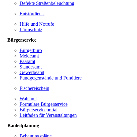
Defekte Straßenbeleuchtung
Entstördienst
Hilfe und Notrufe
Lärmschutz
Bürgerservice
Bürgerbüro
Meldeamt
Passamt
Standesamt
Gewerbeamt
Fundgegenstände und Fundtiere
Fischereischein
Wahlamt
Formulare Bürgerservice
Bürgerserviceportal
Leitfaden für Veranstaltungen
Bauleitplanung
Bebauungspläne