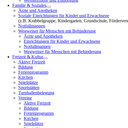
Wertstoffhöfe und Entsorgung
Familie & Soziales
Ärzte und Apotheken
Soziale Einrichtungen für Kinder und Erwachsene
(z.B. Krabbelgruppe, Kindergarten, Grundschule, Fördervere
Notfallmappen
Wegweiser für Menschen mit Behinderung
Ärzte und Apotheken
Einrichtungen für Kinder und Erwachsene
Notfallmappen
Wegweiser für Menschen mit Behinderung
Freizeit & Kultur
Aktive Freizeit
Bildung
Ferienprogramm
Kirchen
Spielplätze
Sportstätten
Turnhallenbelegung
Vereine
Aktive Freizeit
Bildung
Ferienprogramm
Kirchen
Spielplätze