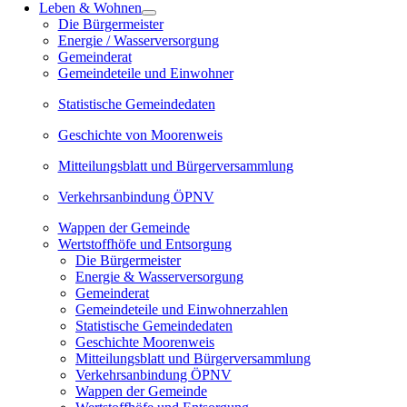
Leben & Wohnen
Die Bürgermeister
Energie / Wasserversorgung
Gemeinderat
Gemeindeteile und Einwohner
Statistische Gemeindedaten
Geschichte von Moorenweis
Mitteilungsblatt und Bürgerversammlung
Verkehrsanbindung ÖPNV
Wappen der Gemeinde
Wertstoffhöfe und Entsorgung
Die Bürgermeister
Energie & Wasserversorgung
Gemeinderat
Gemeindeteile und Einwohnerzahlen
Statistische Gemeindedaten
Geschichte Moorenweis
Mitteilungsblatt und Bürgerversammlung
Verkehrsanbindung ÖPNV
Wappen der Gemeinde