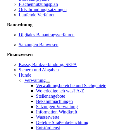
Flächennutzungsplan
Ortsabrundungssatzungen
Laufende Verfahren
Bauordnung
Digitales Bauantragsverfahren
Satzungen Bauwesen
Finanzwesen
Kasse, Bankverbindung, SEPA
Steuern und Abgaben
Hunde
Verwaltung
Verwaltungsbereiche und Sachgebiete
Wo erledige ich was? A-Z
Stellenangebote
Bekanntmachungen
Satzungen Verwaltung
Information Windkraft
Wasserwerte
Defekte Straßenbeleuchtung
Entstördienst