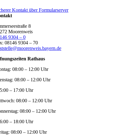
cherer Kontakt über Formularserver
ntakt
merseestraße 8
272 Moorenweis
146 9304 – 0
x: 08146 9304 – 70
ststelle@moorenweis.bayern.de
fnungszeiten Rathaus
ntag:
08:00 – 12:00 Uhr
enstag:
08:00 – 12:00 Uhr
5:00 – 17:00 Uhr
ttwoch:
08:00 – 12:00 Uhr
nnerstag:
08:00 – 12:00 Uhr
6:00 – 18:00 Uhr
eitag:
08:00 – 12:00 Uhr