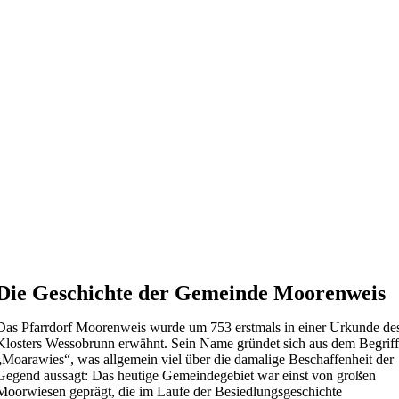
Die Geschichte der Gemeinde Moorenweis
Das Pfarrdorf Moorenweis wurde um 753 erstmals in einer Urkunde de
Klosters Wessobrunn erwähnt. Sein Name gründet sich aus dem Begriff
„Moarawies“, was allgemein viel über die damalige Beschaffenheit der
Gegend aussagt: Das heutige Gemeindegebiet war einst von großen
Moorwiesen geprägt, die im Laufe der Besiedlungsgeschichte