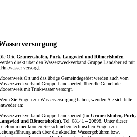
Wasserversorgung
Die Orte
Grunertshofen, Purk, Langwied und Römertshofen
werden direkt über den Wasserzweckverband Gruppe Landsberied mit
Trinkwasser versorgt.
Moorenweis Ort und das übrige Gemeindegebiet werden auch vom
Wasserzweckverband Gruppe Landsberied, über die Gemeinde
Moorenweis mit Trinkwasser versorgt.
Wenn Sie Fragen zur Wasserversorgung haben, wenden Sie sich bitte
entweder an:
Wasserzweckverband Gruppe Landsberied (für
Grunertshofen, Purk,
Langwied und Römertshofen
), Tel. 08141 – 20898. Unter dieser
Telefonummer können Sie sich neben technischen Fragen zur
Leitungsführung auch über die aktuellen Wassergebühren bzw.