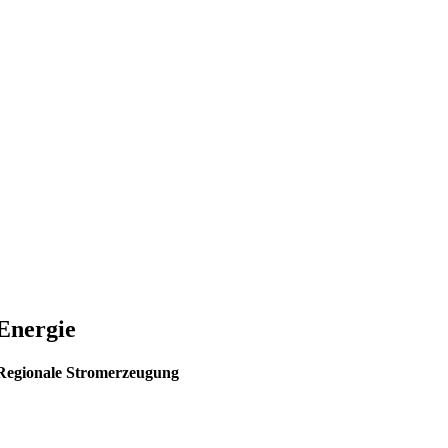
Energie
Regionale Stromerzeugung