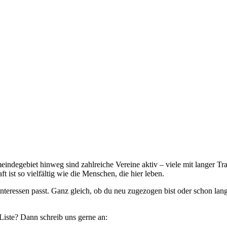
egebiet hinweg sind zahlreiche Vereine aktiv – viele mit langer Tradi
 ist so vielfältig wie die Menschen, die hier leben.
nteressen passt. Ganz gleich, ob du neu zugezogen bist oder schon lange
 Liste? Dann schreib uns gerne an: