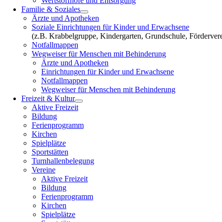
Wertstoffhöfe und Entsorgung
Familie & Soziales
Ärzte und Apotheken
Soziale Einrichtungen für Kinder und Erwachsene
(z.B. Krabbelgruppe, Kindergarten, Grundschule, Fördervere
Notfallmappen
Wegweiser für Menschen mit Behinderung
Ärzte und Apotheken
Einrichtungen für Kinder und Erwachsene
Notfallmappen
Wegweiser für Menschen mit Behinderung
Freizeit & Kultur
Aktive Freizeit
Bildung
Ferienprogramm
Kirchen
Spielplätze
Sportstätten
Turnhallenbelegung
Vereine
Aktive Freizeit
Bildung
Ferienprogramm
Kirchen
Spielplätze