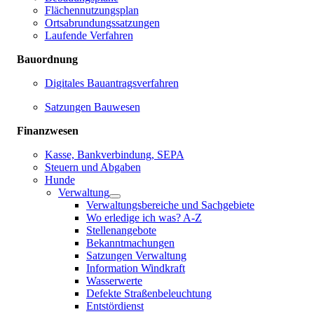
Flächennutzungsplan
Ortsabrundungssatzungen
Laufende Verfahren
Bauordnung
Digitales Bauantragsverfahren
Satzungen Bauwesen
Finanzwesen
Kasse, Bankverbindung, SEPA
Steuern und Abgaben
Hunde
Verwaltung
Verwaltungsbereiche und Sachgebiete
Wo erledige ich was? A-Z
Stellenangebote
Bekanntmachungen
Satzungen Verwaltung
Information Windkraft
Wasserwerte
Defekte Straßenbeleuchtung
Entstördienst