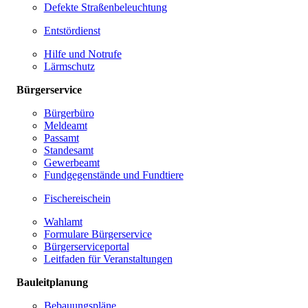
Defekte Straßenbeleuchtung
Entstördienst
Hilfe und Notrufe
Lärmschutz
Bürgerservice
Bürgerbüro
Meldeamt
Passamt
Standesamt
Gewerbeamt
Fundgegenstände und Fundtiere
Fischereischein
Wahlamt
Formulare Bürgerservice
Bürgerserviceportal
Leitfaden für Veranstaltungen
Bauleitplanung
Bebauungspläne