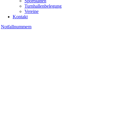
Sportstätten
Turnhallenbelegung
Vereine
Kontakt
Notfallnummern