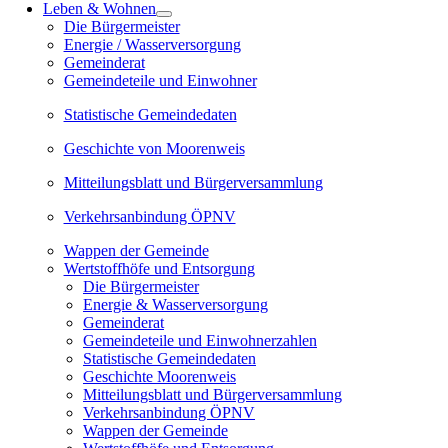
Leben & Wohnen
Die Bürgermeister
Energie / Wasserversorgung
Gemeinderat
Gemeindeteile und Einwohner
Statistische Gemeindedaten
Geschichte von Moorenweis
Mitteilungsblatt und Bürgerversammlung
Verkehrsanbindung ÖPNV
Wappen der Gemeinde
Wertstoffhöfe und Entsorgung
Die Bürgermeister
Energie & Wasserversorgung
Gemeinderat
Gemeindeteile und Einwohnerzahlen
Statistische Gemeindedaten
Geschichte Moorenweis
Mitteilungsblatt und Bürgerversammlung
Verkehrsanbindung ÖPNV
Wappen der Gemeinde