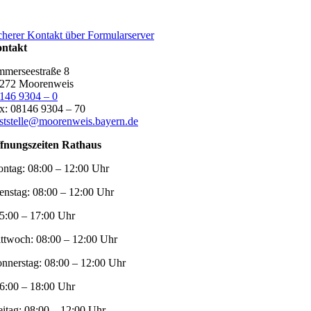
cherer Kontakt über Formularserver
ntakt
merseestraße 8
272 Moorenweis
146 9304 – 0
x: 08146 9304 – 70
ststelle@moorenweis.bayern.de
fnungszeiten Rathaus
ntag:
08:00 – 12:00 Uhr
enstag:
08:00 – 12:00 Uhr
5:00 – 17:00 Uhr
ttwoch:
08:00 – 12:00 Uhr
nnerstag:
08:00 – 12:00 Uhr
6:00 – 18:00 Uhr
eitag:
08:00 – 12:00 Uhr