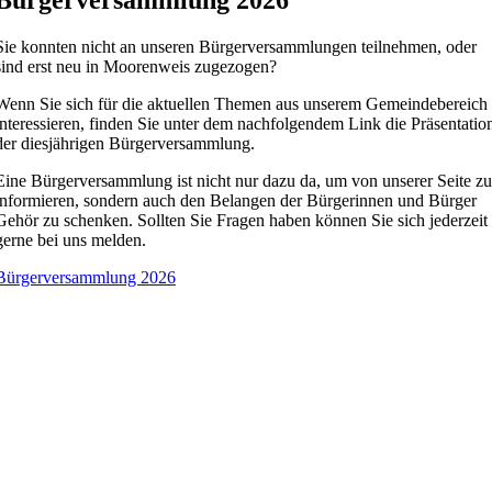
Sie konnten nicht an unseren Bürgerversammlungen teilnehmen, oder
sind erst neu in Moorenweis zugezogen?
Wenn Sie sich für die aktuellen Themen aus unserem Gemeindebereich
interessieren, finden Sie unter dem nachfolgendem Link die Präsentatio
der diesjährigen Bürgerversammlung.
Eine Bürgerversammlung ist nicht nur dazu da, um von unserer Seite zu
informieren, sondern auch den Belangen der Bürgerinnen und Bürger
Gehör zu schenken. Sollten Sie Fragen haben können Sie sich jederzeit
gerne bei uns melden.
Bürgerversammlung 2026