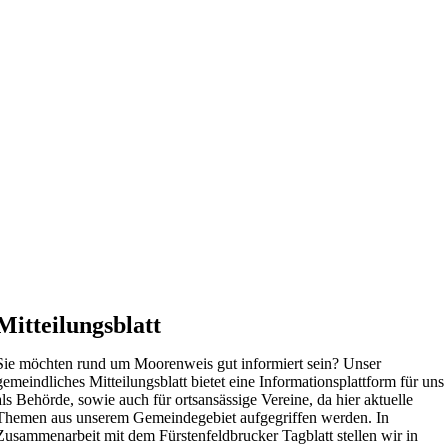
Mitteilungsblatt
Sie möchten rund um Moorenweis gut informiert sein? Unser
gemeindliches Mitteilungsblatt bietet eine Informationsplattform für uns
als Behörde, sowie auch für ortsansässige Vereine, da hier aktuelle
Themen aus unserem Gemeindegebiet aufgegriffen werden. In
Zusammenarbeit mit dem Fürstenfeldbrucker Tagblatt stellen wir in