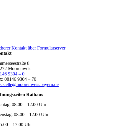
cherer Kontakt über Formularserver
ntakt
merseestraße 8
272 Moorenweis
146 9304 – 0
x: 08146 9304 – 70
ststelle@moorenweis.bayern.de
fnungszeiten Rathaus
ntag:
08:00 – 12:00 Uhr
enstag:
08:00 – 12:00 Uhr
5:00 – 17:00 Uhr