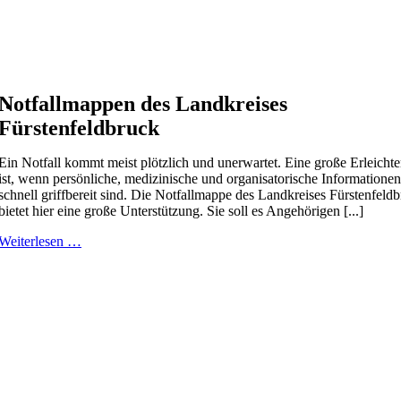
Notfallmappen des Landkreises
Fürstenfeldbruck
Ein Notfall kommt meist plötzlich und unerwartet. Eine große Erleicht
ist, wenn persönliche, medizinische und organisatorische Informationen
schnell griffbereit sind. Die Notfallmappe des Landkreises Fürstenfeld
bietet hier eine große Unterstützung. Sie soll es Angehörigen [...]
Weiterlesen …