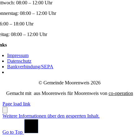
ttwoch:
08:00 – 12:00 Uhr
nnerstag:
08:00 – 12:00 Uhr
6:00 – 18:00 Uhr
eitag:
08:00 – 12:00 Uhr
nks
Impressum
Datenschutz
Bankverbindung/SEPA
© Gemeinde Moorenweis 2026
Gemacht mit
aus Moorenweis für Moorenweis von
co-operation
Page load link
Weitere Informationen über den gesperrten Inhalt.
Go to Top