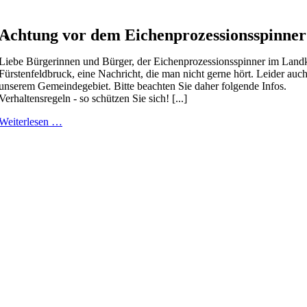
Achtung vor dem Eichenprozessionsspinner
Liebe Bürgerinnen und Bürger, der Eichenprozessionsspinner im Landk
Fürstenfeldbruck, eine Nachricht, die man nicht gerne hört. Leider auch
unserem Gemeindegebiet. Bitte beachten Sie daher folgende Infos.
Verhaltensregeln - so schützen Sie sich! [...]
Weiterlesen …