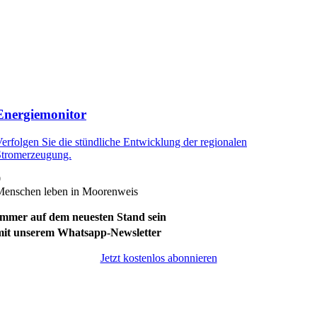
Energiemonitor
erfolgen Sie die stündliche Entwicklung der regionalen
Stromerzeugung.
0
Menschen leben in Moorenweis
Immer auf dem neuesten Stand sein
mit unserem Whatsapp-Newsletter
Jetzt kostenlos abonnieren