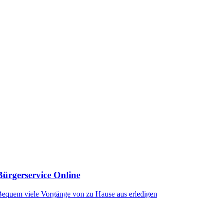
Bürgerservice Online
equem viele Vorgänge von zu Hause aus erledigen