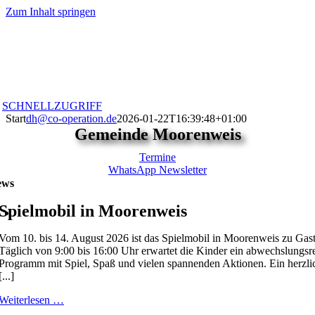
Zum Inhalt springen
SCHNELLZUGRIFF
Start
dh@co-operation.de
2026-01-22T16:39:48+01:00
Gemeinde Moorenweis
Termine
WhatsApp Newsletter
ews
Spielmobil in Moorenweis
Vom 10. bis 14. August 2026 ist das Spielmobil in Moorenweis zu Gast
Täglich von 9:00 bis 16:00 Uhr erwartet die Kinder ein abwechslungsr
Programm mit Spiel, Spaß und vielen spannenden Aktionen. Ein herzli
[...]
Weiterlesen …