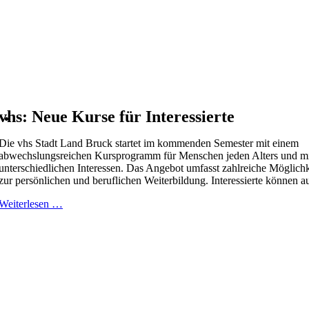
vhs: Neue Kurse für Interessierte
Die vhs Stadt Land Bruck startet im kommenden Semester mit einem
abwechslungsreichen Kursprogramm für Menschen jeden Alters und m
unterschiedlichen Interessen. Das Angebot umfasst zahlreiche Möglich
zur persönlichen und beruflichen Weiterbildung. Interessierte können aus
Weiterlesen …