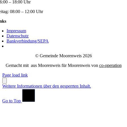
6:00 – 18:00 Uhr
eitag:
08:00 – 12:00 Uhr
nks
Impressum
Datenschutz
Bankverbindung/SEPA
© Gemeinde Moorenweis 2026
Gemacht mit
aus Moorenweis für Moorenweis von
co-operation
Page load link
Weitere Informationen über den gesperrten Inhalt.
Go to Top