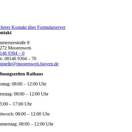
cherer Kontakt über Formularserver
ntakt
merseestraße 8
272 Moorenweis
146 9304 – 0
x: 08146 9304 – 70
ststelle@moorenweis.bayern.de
fnungszeiten Rathaus
ntag:
08:00 – 12:00 Uhr
enstag:
08:00 – 12:00 Uhr
5:00 – 17:00 Uhr
ttwoch:
08:00 – 12:00 Uhr
nnerstag:
08:00 – 12:00 Uhr