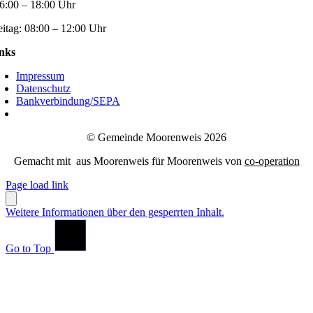
6:00 – 18:00 Uhr
eitag:
08:00 – 12:00 Uhr
nks
Impressum
Datenschutz
Bankverbindung/SEPA
© Gemeinde Moorenweis 2026
Gemacht mit
aus Moorenweis für Moorenweis von
co-operation
Page load link
Weitere Informationen über den gesperrten Inhalt.
Go to Top