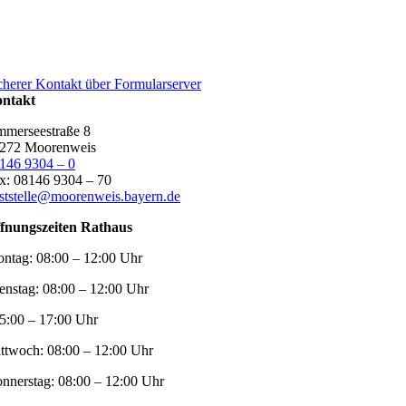
cherer Kontakt über Formularserver
ntakt
merseestraße 8
272 Moorenweis
146 9304 – 0
x: 08146 9304 – 70
ststelle@moorenweis.bayern.de
fnungszeiten Rathaus
ntag:
08:00 – 12:00 Uhr
enstag:
08:00 – 12:00 Uhr
5:00 – 17:00 Uhr
ttwoch:
08:00 – 12:00 Uhr
nnerstag:
08:00 – 12:00 Uhr