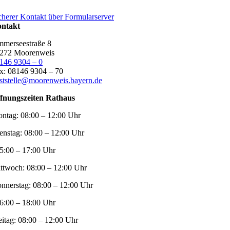
cherer Kontakt über Formularserver
ntakt
merseestraße 8
272 Moorenweis
146 9304 – 0
x: 08146 9304 – 70
ststelle@moorenweis.bayern.de
fnungszeiten Rathaus
ntag:
08:00 – 12:00 Uhr
enstag:
08:00 – 12:00 Uhr
5:00 – 17:00 Uhr
ttwoch:
08:00 – 12:00 Uhr
nnerstag:
08:00 – 12:00 Uhr
6:00 – 18:00 Uhr
eitag:
08:00 – 12:00 Uhr