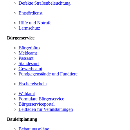
Defekte Straßenbeleuchtung
Entstördienst
Hilfe und Notrufe
Lärmschutz
Bürgerservice
Bürgerbüro
Meldeamt
Passamt
Standesamt
Gewerbeamt
Fundgegenstände und Fundtiere
Fischereischein
Wahlamt
Formulare Bürgerservice
Bürgerserviceportal
Leitfaden für Veranstaltungen
Bauleitplanung
Bebauungspläne