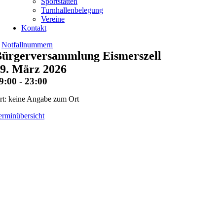
Sportstätten
Turnhallenbelegung
Vereine
Kontakt
Notfallnummern
ürgerversammlung Eismerszell
9. März 2026
9:00 - 23:00
rt: keine Angabe zum Ort
erminübersicht