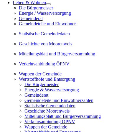
Leben & Wohnen
Die Bürgermeister
Energie / Wasserversorgung
Gemeinderat
Gemeindeteile und Einwohner
Statistische Gemeindedaten
Geschichte von Moorenweis
Mitteilungsblatt und Bürgerversammlung
Verkehrsanbindung ÖPNV
Wappen der Gemeinde
Wertstoffhöfe und Entsorgung
Die Bürgermeister
Energie & Wasserversorgung
Gemeinderat
Gemeindeteile und Einwohnerzahlen
Statistische Gemeindedaten
Geschichte Moorenweis
Mitteilungsblatt und Bürgerversammlung
Verkehrsanbindung ÖPNV
Wappen der Gemeinde