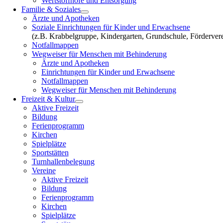
Wertstoffhöfe und Entsorgung
Familie & Soziales
Ärzte und Apotheken
Soziale Einrichtungen für Kinder und Erwachsene
(z.B. Krabbelgruppe, Kindergarten, Grundschule, Fördervere
Notfallmappen
Wegweiser für Menschen mit Behinderung
Ärzte und Apotheken
Einrichtungen für Kinder und Erwachsene
Notfallmappen
Wegweiser für Menschen mit Behinderung
Freizeit & Kultur
Aktive Freizeit
Bildung
Ferienprogramm
Kirchen
Spielplätze
Sportstätten
Turnhallenbelegung
Vereine
Aktive Freizeit
Bildung
Ferienprogramm
Kirchen
Spielplätze