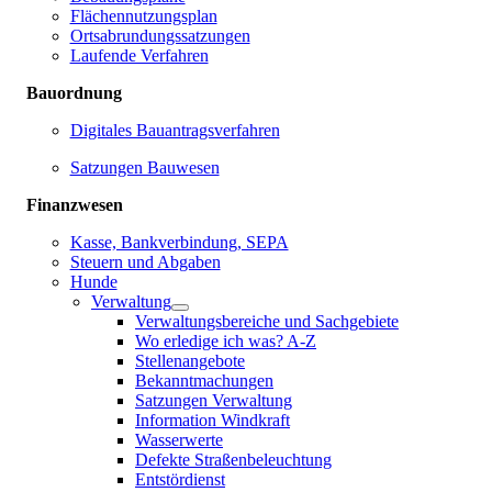
Flächennutzungsplan
Ortsabrundungssatzungen
Laufende Verfahren
Bauordnung
Digitales Bauantragsverfahren
Satzungen Bauwesen
Finanzwesen
Kasse, Bankverbindung, SEPA
Steuern und Abgaben
Hunde
Verwaltung
Verwaltungsbereiche und Sachgebiete
Wo erledige ich was? A-Z
Stellenangebote
Bekanntmachungen
Satzungen Verwaltung
Information Windkraft
Wasserwerte
Defekte Straßenbeleuchtung
Entstördienst