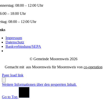
nnerstag:
08:00 – 12:00 Uhr
6:00 – 18:00 Uhr
eitag:
08:00 – 12:00 Uhr
nks
Impressum
Datenschutz
Bankverbindung/SEPA
© Gemeinde Moorenweis 2026
Gemacht mit
aus Moorenweis für Moorenweis von
co-operation
Page load link
Weitere Informationen über den gesperrten Inhalt.
Go to Top