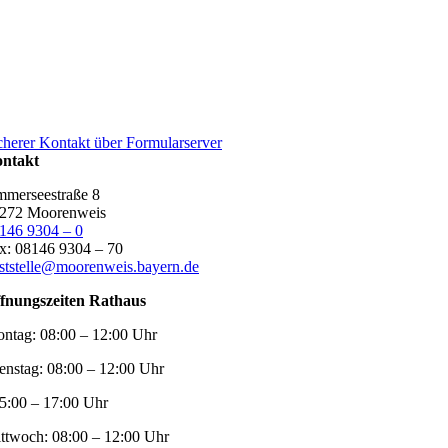
cherer Kontakt über Formularserver
ntakt
merseestraße 8
272 Moorenweis
146 9304 – 0
x: 08146 9304 – 70
ststelle@moorenweis.bayern.de
fnungszeiten Rathaus
ntag:
08:00 – 12:00 Uhr
enstag:
08:00 – 12:00 Uhr
5:00 – 17:00 Uhr
ttwoch:
08:00 – 12:00 Uhr