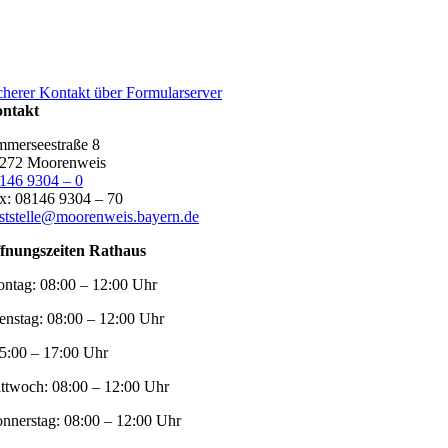
cherer Kontakt über Formularserver
ntakt
merseestraße 8
272 Moorenweis
146 9304 – 0
x: 08146 9304 – 70
ststelle@moorenweis.bayern.de
fnungszeiten Rathaus
ntag:
08:00 – 12:00 Uhr
enstag:
08:00 – 12:00 Uhr
5:00 – 17:00 Uhr
ttwoch:
08:00 – 12:00 Uhr
nnerstag:
08:00 – 12:00 Uhr