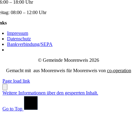
6:00 – 18:00 Uhr
eitag:
08:00 – 12:00 Uhr
nks
Impressum
Datenschutz
Bankverbindung/SEPA
© Gemeinde Moorenweis 2026
Gemacht mit
aus Moorenweis für Moorenweis von
co-operation
Page load link
Weitere Informationen über den gesperrten Inhalt.
Go to Top