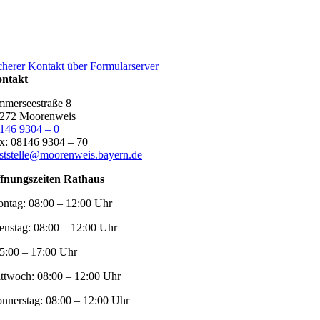
cherer Kontakt über Formularserver
ntakt
merseestraße 8
272 Moorenweis
146 9304 – 0
x: 08146 9304 – 70
ststelle@moorenweis.bayern.de
fnungszeiten Rathaus
ntag:
08:00 – 12:00 Uhr
enstag:
08:00 – 12:00 Uhr
5:00 – 17:00 Uhr
ttwoch:
08:00 – 12:00 Uhr
nnerstag:
08:00 – 12:00 Uhr