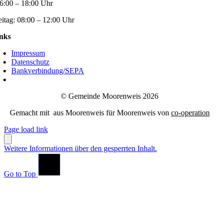
6:00 – 18:00 Uhr
eitag:
08:00 – 12:00 Uhr
nks
Impressum
Datenschutz
Bankverbindung/SEPA
© Gemeinde Moorenweis 2026
Gemacht mit
aus Moorenweis für Moorenweis von
co-operation
Page load link
Weitere Informationen über den gesperrten Inhalt.
Go to Top