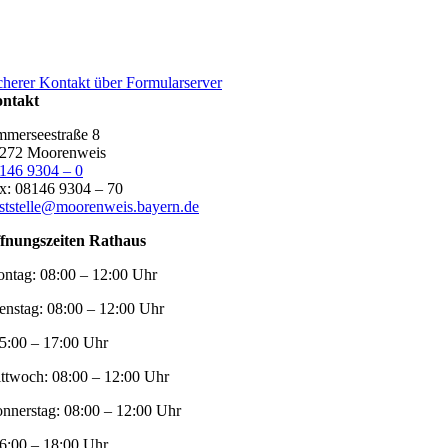
cherer Kontakt über Formularserver
ntakt
merseestraße 8
272 Moorenweis
146 9304 – 0
x: 08146 9304 – 70
ststelle@moorenweis.bayern.de
fnungszeiten Rathaus
ntag:
08:00 – 12:00 Uhr
enstag:
08:00 – 12:00 Uhr
5:00 – 17:00 Uhr
ttwoch:
08:00 – 12:00 Uhr
nnerstag:
08:00 – 12:00 Uhr
6:00 – 18:00 Uhr