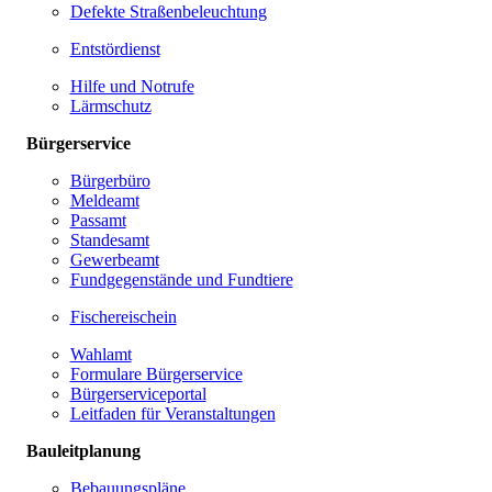
Defekte Straßenbeleuchtung
Entstördienst
Hilfe und Notrufe
Lärmschutz
Bürgerservice
Bürgerbüro
Meldeamt
Passamt
Standesamt
Gewerbeamt
Fundgegenstände und Fundtiere
Fischereischein
Wahlamt
Formulare Bürgerservice
Bürgerserviceportal
Leitfaden für Veranstaltungen
Bauleitplanung
Bebauungspläne