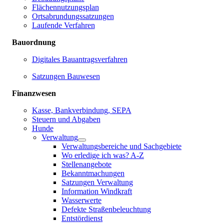
Flächennutzungsplan
Ortsabrundungssatzungen
Laufende Verfahren
Bauordnung
Digitales Bauantragsverfahren
Satzungen Bauwesen
Finanzwesen
Kasse, Bankverbindung, SEPA
Steuern und Abgaben
Hunde
Verwaltung
Verwaltungsbereiche und Sachgebiete
Wo erledige ich was? A-Z
Stellenangebote
Bekanntmachungen
Satzungen Verwaltung
Information Windkraft
Wasserwerte
Defekte Straßenbeleuchtung
Entstördienst