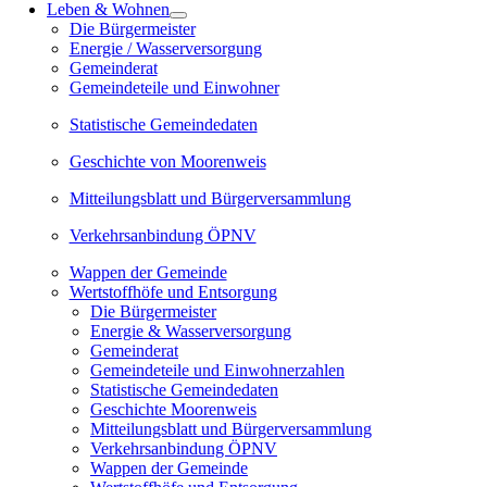
Leben & Wohnen
Die Bürgermeister
Energie / Wasserversorgung
Gemeinderat
Gemeindeteile und Einwohner
Statistische Gemeindedaten
Geschichte von Moorenweis
Mitteilungsblatt und Bürgerversammlung
Verkehrsanbindung ÖPNV
Wappen der Gemeinde
Wertstoffhöfe und Entsorgung
Die Bürgermeister
Energie & Wasserversorgung
Gemeinderat
Gemeindeteile und Einwohnerzahlen
Statistische Gemeindedaten
Geschichte Moorenweis
Mitteilungsblatt und Bürgerversammlung
Verkehrsanbindung ÖPNV
Wappen der Gemeinde