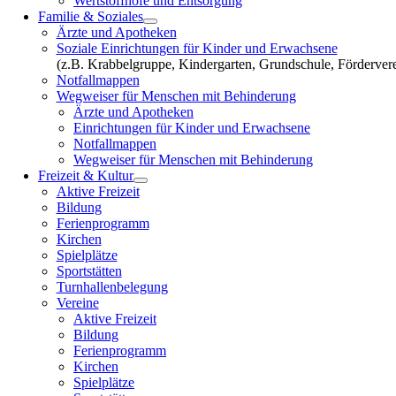
Wertstoffhöfe und Entsorgung
Familie & Soziales
Ärzte und Apotheken
Soziale Einrichtungen für Kinder und Erwachsene
(z.B. Krabbelgruppe, Kindergarten, Grundschule, Fördervere
Notfallmappen
Wegweiser für Menschen mit Behinderung
Ärzte und Apotheken
Einrichtungen für Kinder und Erwachsene
Notfallmappen
Wegweiser für Menschen mit Behinderung
Freizeit & Kultur
Aktive Freizeit
Bildung
Ferienprogramm
Kirchen
Spielplätze
Sportstätten
Turnhallenbelegung
Vereine
Aktive Freizeit
Bildung
Ferienprogramm
Kirchen
Spielplätze