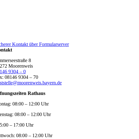
cherer Kontakt über Formularserver
ntakt
merseestraße 8
272 Moorenweis
146 9304 – 0
x: 08146 9304 – 70
ststelle@moorenweis.bayern.de
fnungszeiten Rathaus
ntag:
08:00 – 12:00 Uhr
enstag:
08:00 – 12:00 Uhr
5:00 – 17:00 Uhr
ttwoch:
08:00 – 12:00 Uhr