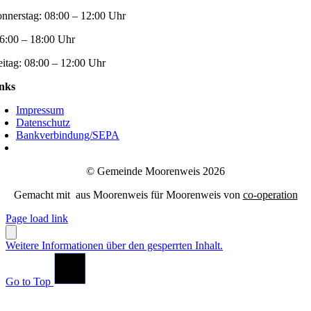
nnerstag:
08:00 – 12:00 Uhr
6:00 – 18:00 Uhr
eitag:
08:00 – 12:00 Uhr
nks
Impressum
Datenschutz
Bankverbindung/SEPA
© Gemeinde Moorenweis 2026
Gemacht mit
aus Moorenweis für Moorenweis von
co-operation
Page load link
Weitere Informationen über den gesperrten Inhalt.
Go to Top