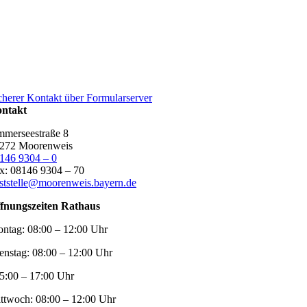
cherer Kontakt über Formularserver
ntakt
merseestraße 8
272 Moorenweis
146 9304 – 0
x: 08146 9304 – 70
ststelle@moorenweis.bayern.de
fnungszeiten Rathaus
ntag:
08:00 – 12:00 Uhr
enstag:
08:00 – 12:00 Uhr
5:00 – 17:00 Uhr
ttwoch:
08:00 – 12:00 Uhr