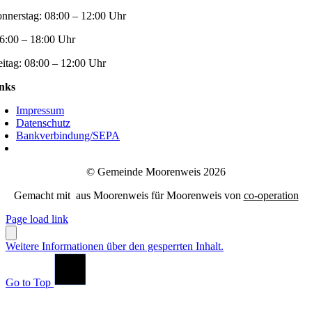
nnerstag:
08:00 – 12:00 Uhr
6:00 – 18:00 Uhr
eitag:
08:00 – 12:00 Uhr
nks
Impressum
Datenschutz
Bankverbindung/SEPA
© Gemeinde Moorenweis 2026
Gemacht mit
aus Moorenweis für Moorenweis von
co-operation
Page load link
Weitere Informationen über den gesperrten Inhalt.
Go to Top