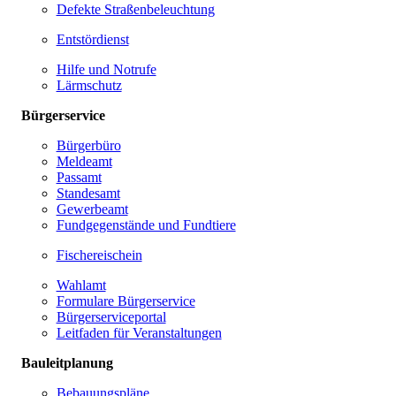
Defekte Straßenbeleuchtung
Entstördienst
Hilfe und Notrufe
Lärmschutz
Bürgerservice
Bürgerbüro
Meldeamt
Passamt
Standesamt
Gewerbeamt
Fundgegenstände und Fundtiere
Fischereischein
Wahlamt
Formulare Bürgerservice
Bürgerserviceportal
Leitfaden für Veranstaltungen
Bauleitplanung
Bebauungspläne