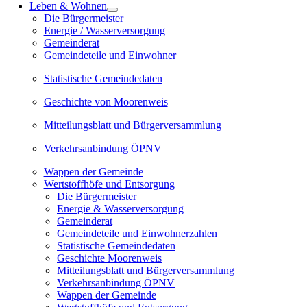
Leben & Wohnen
Die Bürgermeister
Energie / Wasserversorgung
Gemeinderat
Gemeindeteile und Einwohner
Statistische Gemeindedaten
Geschichte von Moorenweis
Mitteilungsblatt und Bürgerversammlung
Verkehrsanbindung ÖPNV
Wappen der Gemeinde
Wertstoffhöfe und Entsorgung
Die Bürgermeister
Energie & Wasserversorgung
Gemeinderat
Gemeindeteile und Einwohnerzahlen
Statistische Gemeindedaten
Geschichte Moorenweis
Mitteilungsblatt und Bürgerversammlung
Verkehrsanbindung ÖPNV
Wappen der Gemeinde