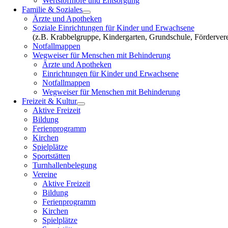
Wertstoffhöfe und Entsorgung
Familie & Soziales
Ärzte und Apotheken
Soziale Einrichtungen für Kinder und Erwachsene
(z.B. Krabbelgruppe, Kindergarten, Grundschule, Fördervere
Notfallmappen
Wegweiser für Menschen mit Behinderung
Ärzte und Apotheken
Einrichtungen für Kinder und Erwachsene
Notfallmappen
Wegweiser für Menschen mit Behinderung
Freizeit & Kultur
Aktive Freizeit
Bildung
Ferienprogramm
Kirchen
Spielplätze
Sportstätten
Turnhallenbelegung
Vereine
Aktive Freizeit
Bildung
Ferienprogramm
Kirchen
Spielplätze