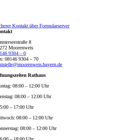
cherer Kontakt über Formularserver
ntakt
merseestraße 8
272 Moorenweis
146 9304 – 0
x: 08146 9304 – 70
ststelle@moorenweis.bayern.de
fnungszeiten Rathaus
ntag:
08:00 – 12:00 Uhr
enstag:
08:00 – 12:00 Uhr
5:00 – 17:00 Uhr
ttwoch:
08:00 – 12:00 Uhr
nnerstag:
08:00 – 12:00 Uhr
6:00 – 18:00 Uhr