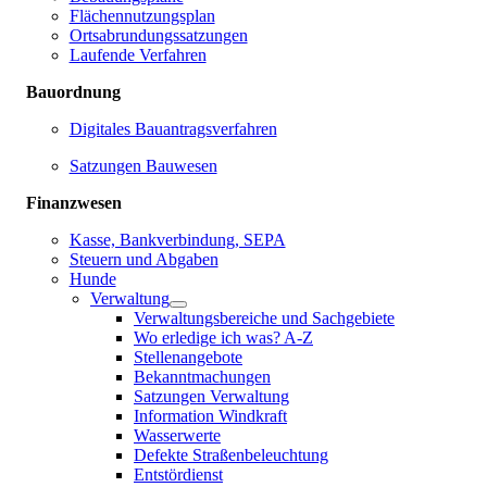
Flächennutzungsplan
Ortsabrundungssatzungen
Laufende Verfahren
Bauordnung
Digitales Bauantragsverfahren
Satzungen Bauwesen
Finanzwesen
Kasse, Bankverbindung, SEPA
Steuern und Abgaben
Hunde
Verwaltung
Verwaltungsbereiche und Sachgebiete
Wo erledige ich was? A-Z
Stellenangebote
Bekanntmachungen
Satzungen Verwaltung
Information Windkraft
Wasserwerte
Defekte Straßenbeleuchtung
Entstördienst