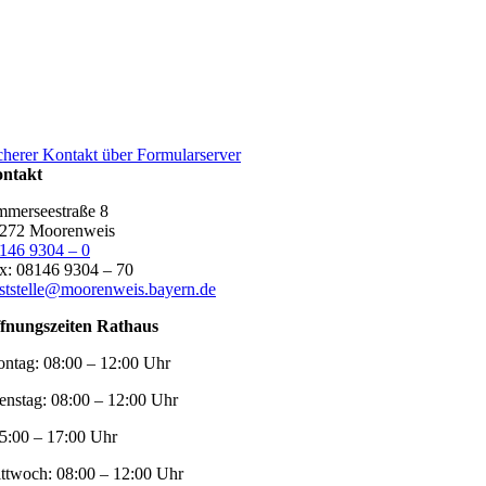
cherer Kontakt über Formularserver
ntakt
merseestraße 8
272 Moorenweis
146 9304 – 0
x: 08146 9304 – 70
ststelle@moorenweis.bayern.de
fnungszeiten Rathaus
ntag:
08:00 – 12:00 Uhr
enstag:
08:00 – 12:00 Uhr
5:00 – 17:00 Uhr
ttwoch:
08:00 – 12:00 Uhr