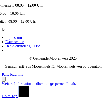
nnerstag:
08:00 – 12:00 Uhr
6:00 – 18:00 Uhr
eitag:
08:00 – 12:00 Uhr
nks
Impressum
Datenschutz
Bankverbindung/SEPA
© Gemeinde Moorenweis 2026
Gemacht mit
aus Moorenweis für Moorenweis von
co-operation
Page load link
Weitere Informationen über den gesperrten Inhalt.
Go to Top