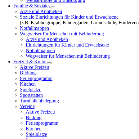
Wertstoffhöfe und Entsorgung
Familie & Soziales
Ärzte und Apotheken
Soziale Einrichtungen für Kinder und Erwachsene
(z.B. Krabbelgruppe, Kindergarten, Grundschule, Fördervere
Notfallmappen
Wegweiser für Menschen mit Behinderung
Ärzte und Apotheken
Einrichtungen für Kinder und Erwachsene
Notfallmappen
Wegweiser für Menschen mit Behinderung
Freizeit & Kultur
Aktive Freizeit
Bildung
Ferienprogramm
Kirchen
Spielplätze
Sportstätten
Turnhallenbelegung
Vereine
Aktive Freizeit
Bildung
Ferienprogramm
Kirchen
Spielplätze