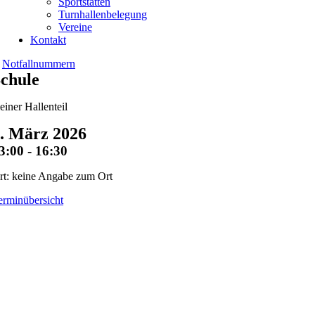
Sportstätten
Turnhallenbelegung
Vereine
Kontakt
Notfallnummern
chule
leiner Hallenteil
. März 2026
3:00 - 16:30
rt: keine Angabe zum Ort
erminübersicht