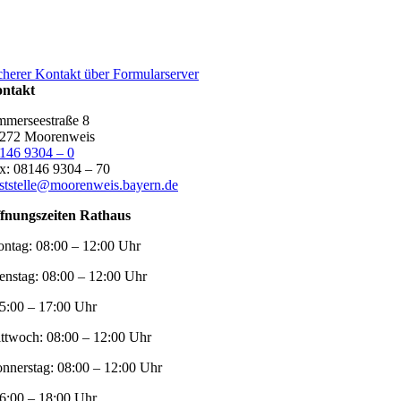
cherer Kontakt über Formularserver
ntakt
merseestraße 8
272 Moorenweis
146 9304 – 0
x: 08146 9304 – 70
ststelle@moorenweis.bayern.de
fnungszeiten Rathaus
ntag:
08:00 – 12:00 Uhr
enstag:
08:00 – 12:00 Uhr
5:00 – 17:00 Uhr
ttwoch:
08:00 – 12:00 Uhr
nnerstag:
08:00 – 12:00 Uhr
6:00 – 18:00 Uhr