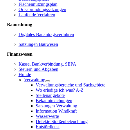
Flächennutzungsplan
Ortsabrundungssatzungen
Laufende Verfahren
Bauordnung
Digitales Bauantragsverfahren
Satzungen Bauwesen
Finanzwesen
Kasse, Bankverbindung, SEPA
Steuern und Abgaben
Hunde
Verwaltung
Verwaltungsbereiche und Sachgebiete
Wo erledige ich was? A-Z
Stellenangebote
Bekanntmachungen
Satzungen Verwaltung
Information Windkraft
Wasserwerte
Defekte Straßenbeleuchtung
Entstördienst