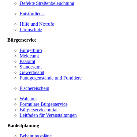
Defekte Straßenbeleuchtung
Entstördienst
Hilfe und Notrufe
Lärmschutz
Bürgerservice
Bürgerbüro
Meldeamt
Passamt
Standesamt
Gewerbeamt
Fundgegenstände und Fundtiere
Fischereischein
Wahlamt
Formulare Bürgerservice
Bürgerserviceportal
Leitfaden für Veranstaltungen
Bauleitplanung
Bebauungspläne