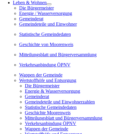
Leben & Wohnen
Die Bürgermeister
Energie / Wasserversorgung
Gemeinderat
Gemeindeteile und Einwohner
Statistische Gemeindedaten
Geschichte von Moorenweis
Mitteilungsblatt und Bürgerversammlung
Verkehrsanbindung ÖPNV
Wappen der Gemeinde
Wertstoffhöfe und Entsorgung
Die Bürgermeister
Energie & Wasserversorgung
Gemeinderat
Gemeindeteile und Einwohnerzahlen
Statistische Gemeindedaten
Geschichte Moorenweis
Mitteilungsblatt und Bürgerversammlung
Verkehrsanbindung ÖPNV
Wappen der Gemeinde