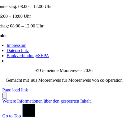
nnerstag:
08:00 – 12:00 Uhr
6:00 – 18:00 Uhr
eitag:
08:00 – 12:00 Uhr
nks
Impressum
Datenschutz
Bankverbindung/SEPA
© Gemeinde Moorenweis 2026
Gemacht mit
aus Moorenweis für Moorenweis von
co-operation
Page load link
Weitere Informationen über den gesperrten Inhalt.
Go to Top