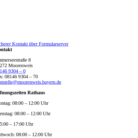
cherer Kontakt über Formularserver
ntakt
merseestraße 8
272 Moorenweis
146 9304 – 0
x: 08146 9304 – 70
ststelle@moorenweis.bayern.de
fnungszeiten Rathaus
ntag:
08:00 – 12:00 Uhr
enstag:
08:00 – 12:00 Uhr
5:00 – 17:00 Uhr
ttwoch:
08:00 – 12:00 Uhr