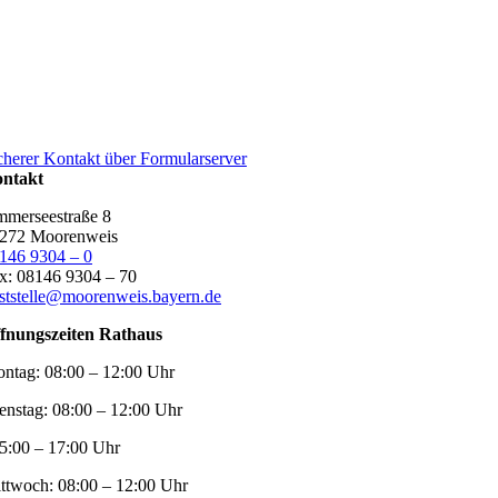
cherer Kontakt über Formularserver
ntakt
merseestraße 8
272 Moorenweis
146 9304 – 0
x: 08146 9304 – 70
ststelle@moorenweis.bayern.de
fnungszeiten Rathaus
ntag:
08:00 – 12:00 Uhr
enstag:
08:00 – 12:00 Uhr
5:00 – 17:00 Uhr
ttwoch:
08:00 – 12:00 Uhr