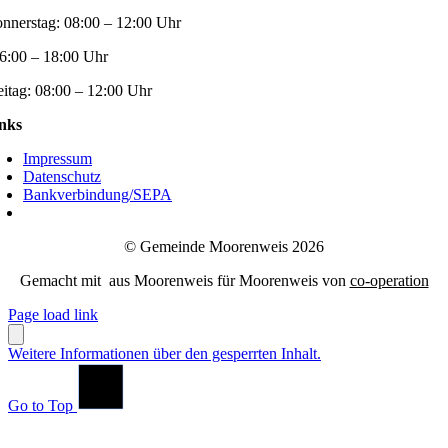
nnerstag:
08:00 – 12:00 Uhr
6:00 – 18:00 Uhr
eitag:
08:00 – 12:00 Uhr
nks
Impressum
Datenschutz
Bankverbindung/SEPA
© Gemeinde Moorenweis 2026
Gemacht mit
aus Moorenweis für Moorenweis von
co-operation
Page load link
Weitere Informationen über den gesperrten Inhalt.
Go to Top