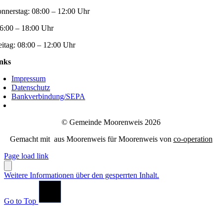
nnerstag:
08:00 – 12:00 Uhr
6:00 – 18:00 Uhr
eitag:
08:00 – 12:00 Uhr
nks
Impressum
Datenschutz
Bankverbindung/SEPA
© Gemeinde Moorenweis 2026
Gemacht mit
aus Moorenweis für Moorenweis von
co-operation
Page load link
Weitere Informationen über den gesperrten Inhalt.
Go to Top