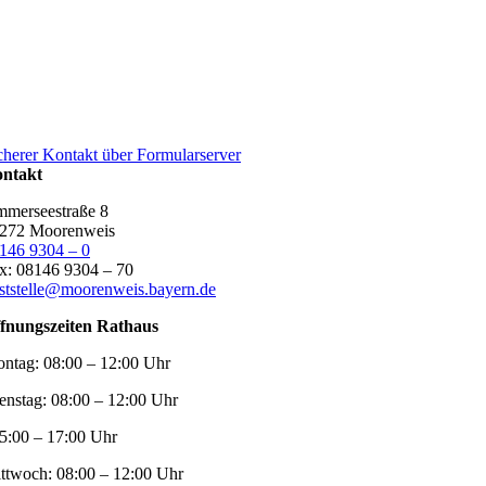
cherer Kontakt über Formularserver
ntakt
merseestraße 8
272 Moorenweis
146 9304 – 0
x: 08146 9304 – 70
ststelle@moorenweis.bayern.de
fnungszeiten Rathaus
ntag:
08:00 – 12:00 Uhr
enstag:
08:00 – 12:00 Uhr
5:00 – 17:00 Uhr
ttwoch:
08:00 – 12:00 Uhr