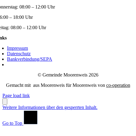
nnerstag:
08:00 – 12:00 Uhr
6:00 – 18:00 Uhr
eitag:
08:00 – 12:00 Uhr
nks
Impressum
Datenschutz
Bankverbindung/SEPA
© Gemeinde Moorenweis 2026
Gemacht mit
aus Moorenweis für Moorenweis von
co-operation
Page load link
Weitere Informationen über den gesperrten Inhalt.
Go to Top