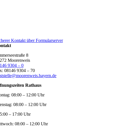
cherer Kontakt über Formularserver
ntakt
merseestraße 8
272 Moorenweis
146 9304 – 0
x: 08146 9304 – 70
ststelle@moorenweis.bayern.de
fnungszeiten Rathaus
ntag:
08:00 – 12:00 Uhr
enstag:
08:00 – 12:00 Uhr
5:00 – 17:00 Uhr
ttwoch:
08:00 – 12:00 Uhr