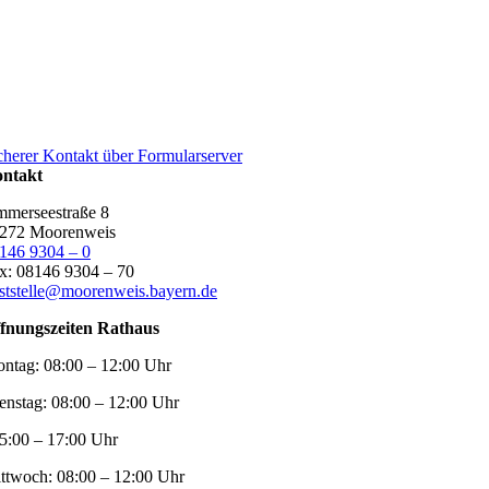
cherer Kontakt über Formularserver
ntakt
merseestraße 8
272 Moorenweis
146 9304 – 0
x: 08146 9304 – 70
ststelle@moorenweis.bayern.de
fnungszeiten Rathaus
ntag:
08:00 – 12:00 Uhr
enstag:
08:00 – 12:00 Uhr
5:00 – 17:00 Uhr
ttwoch:
08:00 – 12:00 Uhr