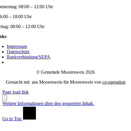
nnerstag:
08:00 – 12:00 Uhr
6:00 – 18:00 Uhr
eitag:
08:00 – 12:00 Uhr
nks
Impressum
Datenschutz
Bankverbindung/SEPA
© Gemeinde Moorenweis 2026
Gemacht mit
aus Moorenweis für Moorenweis von
co-operation
Page load link
Weitere Informationen über den gesperrten Inhalt.
Go to Top