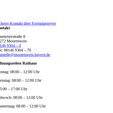
cherer Kontakt über Formularserver
ntakt
merseestraße 8
272 Moorenweis
146 9304 – 0
x: 08146 9304 – 70
ststelle@moorenweis.bayern.de
fnungszeiten Rathaus
ntag:
08:00 – 12:00 Uhr
enstag:
08:00 – 12:00 Uhr
5:00 – 17:00 Uhr
ttwoch:
08:00 – 12:00 Uhr
nnerstag:
08:00 – 12:00 Uhr