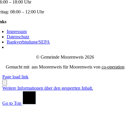
6:00 – 18:00 Uhr
eitag:
08:00 – 12:00 Uhr
nks
Impressum
Datenschutz
Bankverbindung/SEPA
© Gemeinde Moorenweis 2026
Gemacht mit
aus Moorenweis für Moorenweis von
co-operation
Page load link
Weitere Informationen über den gesperrten Inhalt.
Go to Top