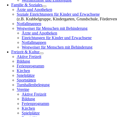
Wertstoffhöfe und Entsorgung
Familie & Soziales
Ärzte und Apotheken
Soziale Einrichtungen für Kinder und Erwachsene
(z.B. Krabbelgruppe, Kindergarten, Grundschule, Fördervere
Notfallmappen
Wegweiser für Menschen mit Behinderung
Ärzte und Apotheken
Einrichtungen für Kinder und Erwachsene
Notfallmappen
Wegweiser für Menschen mit Behinderung
Freizeit & Kultur
Aktive Freizeit
Bildung
Ferienprogramm
Kirchen
Spielplätze
Sportstätten
Turnhallenbelegung
Vereine
Aktive Freizeit
Bildung
Ferienprogramm
Kirchen
Spielplätze