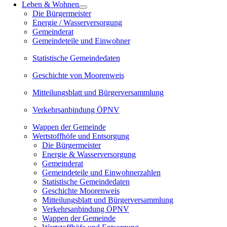
Leben & Wohnen
Die Bürgermeister
Energie / Wasserversorgung
Gemeinderat
Gemeindeteile und Einwohner
Statistische Gemeindedaten
Geschichte von Moorenweis
Mitteilungsblatt und Bürgerversammlung
Verkehrsanbindung ÖPNV
Wappen der Gemeinde
Wertstoffhöfe und Entsorgung
Die Bürgermeister
Energie & Wasserversorgung
Gemeinderat
Gemeindeteile und Einwohnerzahlen
Statistische Gemeindedaten
Geschichte Moorenweis
Mitteilungsblatt und Bürgerversammlung
Verkehrsanbindung ÖPNV
Wappen der Gemeinde