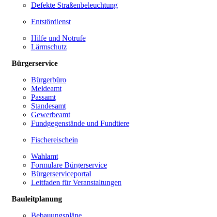
Defekte Straßenbeleuchtung
Entstördienst
Hilfe und Notrufe
Lärmschutz
Bürgerservice
Bürgerbüro
Meldeamt
Passamt
Standesamt
Gewerbeamt
Fundgegenstände und Fundtiere
Fischereischein
Wahlamt
Formulare Bürgerservice
Bürgerserviceportal
Leitfaden für Veranstaltungen
Bauleitplanung
Bebauungspläne