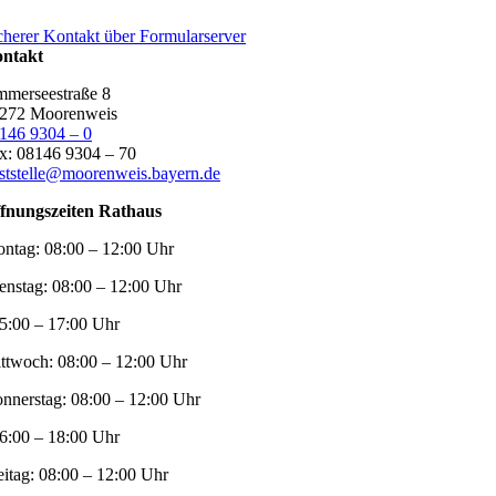
cherer Kontakt über Formularserver
ntakt
merseestraße 8
272 Moorenweis
146 9304 – 0
x: 08146 9304 – 70
ststelle@moorenweis.bayern.de
fnungszeiten Rathaus
ntag:
08:00 – 12:00 Uhr
enstag:
08:00 – 12:00 Uhr
5:00 – 17:00 Uhr
ttwoch:
08:00 – 12:00 Uhr
nnerstag:
08:00 – 12:00 Uhr
6:00 – 18:00 Uhr
eitag:
08:00 – 12:00 Uhr