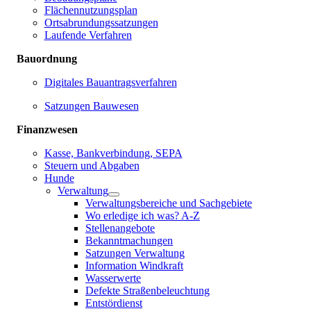
Flächennutzungsplan
Ortsabrundungssatzungen
Laufende Verfahren
Bauordnung
Digitales Bauantragsverfahren
Satzungen Bauwesen
Finanzwesen
Kasse, Bankverbindung, SEPA
Steuern und Abgaben
Hunde
Verwaltung
Verwaltungsbereiche und Sachgebiete
Wo erledige ich was? A-Z
Stellenangebote
Bekanntmachungen
Satzungen Verwaltung
Information Windkraft
Wasserwerte
Defekte Straßenbeleuchtung
Entstördienst