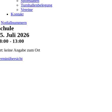
Sportstätten
Turnhallenbelegung
Vereine
Kontakt
Notfallnummern
chule
5. Juli 2026
8:00 - 13:00
rt: keine Angabe zum Ort
erminübersicht