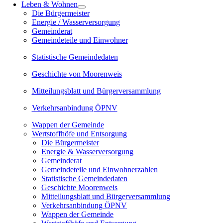
Leben & Wohnen
Die Bürgermeister
Energie / Wasserversorgung
Gemeinderat
Gemeindeteile und Einwohner
Statistische Gemeindedaten
Geschichte von Moorenweis
Mitteilungsblatt und Bürgerversammlung
Verkehrsanbindung ÖPNV
Wappen der Gemeinde
Wertstoffhöfe und Entsorgung
Die Bürgermeister
Energie & Wasserversorgung
Gemeinderat
Gemeindeteile und Einwohnerzahlen
Statistische Gemeindedaten
Geschichte Moorenweis
Mitteilungsblatt und Bürgerversammlung
Verkehrsanbindung ÖPNV
Wappen der Gemeinde