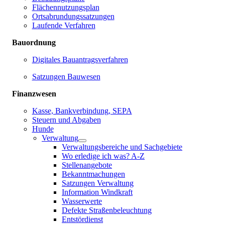
Flächennutzungsplan
Ortsabrundungssatzungen
Laufende Verfahren
Bauordnung
Digitales Bauantragsverfahren
Satzungen Bauwesen
Finanzwesen
Kasse, Bankverbindung, SEPA
Steuern und Abgaben
Hunde
Verwaltung
Verwaltungsbereiche und Sachgebiete
Wo erledige ich was? A-Z
Stellenangebote
Bekanntmachungen
Satzungen Verwaltung
Information Windkraft
Wasserwerte
Defekte Straßenbeleuchtung
Entstördienst