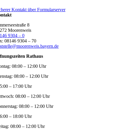
cherer Kontakt über Formularserver
ntakt
merseestraße 8
272 Moorenweis
146 9304 – 0
x: 08146 9304 – 70
ststelle@moorenweis.bayern.de
fnungszeiten Rathaus
ntag:
08:00 – 12:00 Uhr
enstag:
08:00 – 12:00 Uhr
5:00 – 17:00 Uhr
ttwoch:
08:00 – 12:00 Uhr
nnerstag:
08:00 – 12:00 Uhr
6:00 – 18:00 Uhr
eitag:
08:00 – 12:00 Uhr