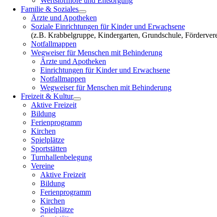
Wertstoffhöfe und Entsorgung
Familie & Soziales
Ärzte und Apotheken
Soziale Einrichtungen für Kinder und Erwachsene
(z.B. Krabbelgruppe, Kindergarten, Grundschule, Fördervere
Notfallmappen
Wegweiser für Menschen mit Behinderung
Ärzte und Apotheken
Einrichtungen für Kinder und Erwachsene
Notfallmappen
Wegweiser für Menschen mit Behinderung
Freizeit & Kultur
Aktive Freizeit
Bildung
Ferienprogramm
Kirchen
Spielplätze
Sportstätten
Turnhallenbelegung
Vereine
Aktive Freizeit
Bildung
Ferienprogramm
Kirchen
Spielplätze