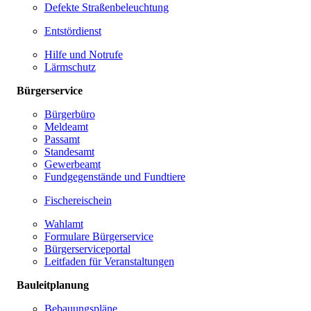
Defekte Straßenbeleuchtung
Entstördienst
Hilfe und Notrufe
Lärmschutz
Bürgerservice
Bürgerbüro
Meldeamt
Passamt
Standesamt
Gewerbeamt
Fundgegenstände und Fundtiere
Fischereischein
Wahlamt
Formulare Bürgerservice
Bürgerserviceportal
Leitfaden für Veranstaltungen
Bauleitplanung
Bebauungspläne