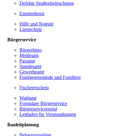
Defekte Straßenbeleuchtung
Entstördienst
Hilfe und Notrufe
Lärmschutz
Bürgerservice
Bürgerbüro
Meldeamt
Passamt
Standesamt
Gewerbeamt
Fundgegenstände und Fundtiere
Fischereischein
Wahlamt
Formulare Bürgerservice
Bürgerserviceportal
Leitfaden für Veranstaltungen
Bauleitplanung
Bebauungspläne