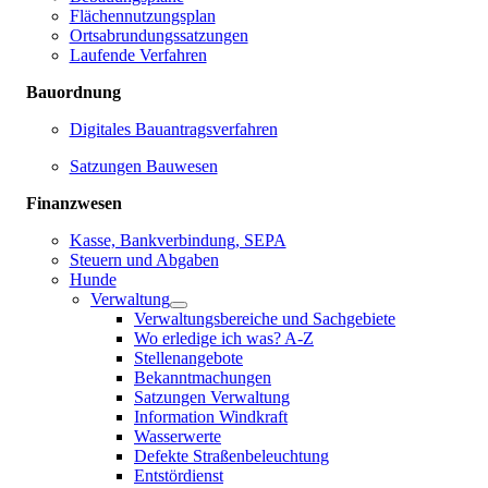
Flächennutzungsplan
Ortsabrundungssatzungen
Laufende Verfahren
Bauordnung
Digitales Bauantragsverfahren
Satzungen Bauwesen
Finanzwesen
Kasse, Bankverbindung, SEPA
Steuern und Abgaben
Hunde
Verwaltung
Verwaltungsbereiche und Sachgebiete
Wo erledige ich was? A-Z
Stellenangebote
Bekanntmachungen
Satzungen Verwaltung
Information Windkraft
Wasserwerte
Defekte Straßenbeleuchtung
Entstördienst