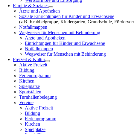
Wertstoffhöfe und Entsorgung
Familie & Soziales
Ärzte und Apotheken
Soziale Einrichtungen für Kinder und Erwachsene
(z.B. Krabbelgruppe, Kindergarten, Grundschule, Fördervere
Notfallmappen
Wegweiser für Menschen mit Behinderung
Ärzte und Apotheken
Einrichtungen für Kinder und Erwachsene
Notfallmappen
Wegweiser für Menschen mit Behinderung
Freizeit & Kultur
Aktive Freizeit
Bildung
Ferienprogramm
Kirchen
Spielplätze
Sportstätten
Turnhallenbelegung
Vereine
Aktive Freizeit
Bildung
Ferienprogramm
Kirchen
Spielplätze