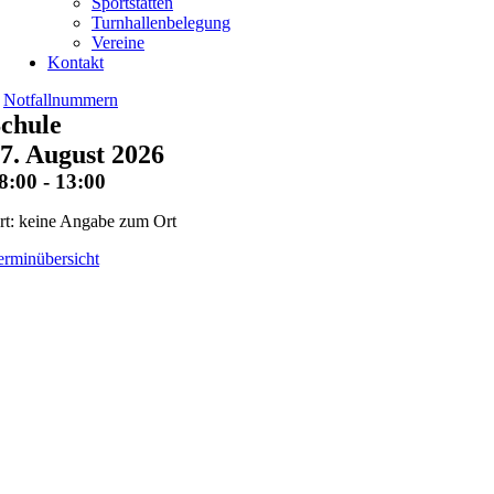
Sportstätten
Turnhallenbelegung
Vereine
Kontakt
Notfallnummern
chule
7. August 2026
8:00 - 13:00
rt: keine Angabe zum Ort
erminübersicht