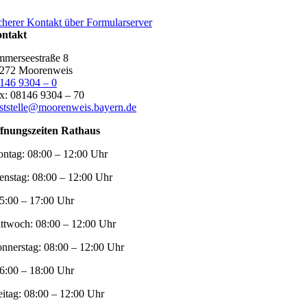
cherer Kontakt über Formularserver
ntakt
merseestraße 8
272 Moorenweis
146 9304 – 0
x: 08146 9304 – 70
ststelle@moorenweis.bayern.de
fnungszeiten Rathaus
ntag:
08:00 – 12:00 Uhr
enstag:
08:00 – 12:00 Uhr
5:00 – 17:00 Uhr
ttwoch:
08:00 – 12:00 Uhr
nnerstag:
08:00 – 12:00 Uhr
6:00 – 18:00 Uhr
eitag:
08:00 – 12:00 Uhr