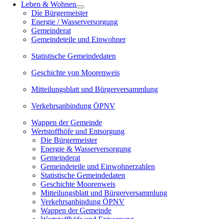
Leben & Wohnen
Die Bürgermeister
Energie / Wasserversorgung
Gemeinderat
Gemeindeteile und Einwohner
Statistische Gemeindedaten
Geschichte von Moorenweis
Mitteilungsblatt und Bürgerversammlung
Verkehrsanbindung ÖPNV
Wappen der Gemeinde
Wertstoffhöfe und Entsorgung
Die Bürgermeister
Energie & Wasserversorgung
Gemeinderat
Gemeindeteile und Einwohnerzahlen
Statistische Gemeindedaten
Geschichte Moorenweis
Mitteilungsblatt und Bürgerversammlung
Verkehrsanbindung ÖPNV
Wappen der Gemeinde