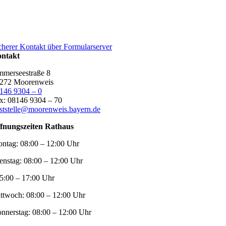
cherer Kontakt über Formularserver
ntakt
merseestraße 8
272 Moorenweis
146 9304 – 0
x: 08146 9304 – 70
ststelle@moorenweis.bayern.de
fnungszeiten Rathaus
ntag:
08:00 – 12:00 Uhr
enstag:
08:00 – 12:00 Uhr
5:00 – 17:00 Uhr
ttwoch:
08:00 – 12:00 Uhr
nnerstag:
08:00 – 12:00 Uhr