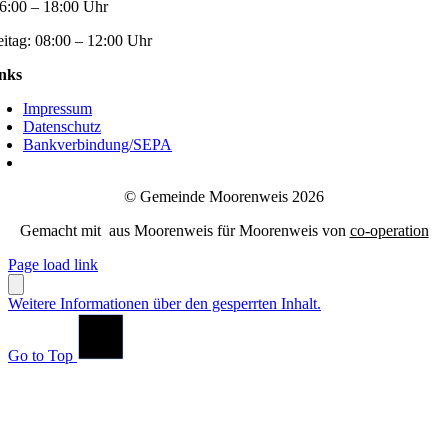
6:00 – 18:00 Uhr
eitag:
08:00 – 12:00 Uhr
nks
Impressum
Datenschutz
Bankverbindung/SEPA
© Gemeinde Moorenweis 2026
Gemacht mit
aus Moorenweis für Moorenweis von
co-operation
Page load link
Weitere Informationen über den gesperrten Inhalt.
Go to Top