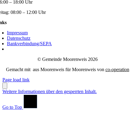
6:00 – 18:00 Uhr
eitag:
08:00 – 12:00 Uhr
nks
Impressum
Datenschutz
Bankverbindung/SEPA
© Gemeinde Moorenweis 2026
Gemacht mit
aus Moorenweis für Moorenweis von
co-operation
Page load link
Weitere Informationen über den gesperrten Inhalt.
Go to Top