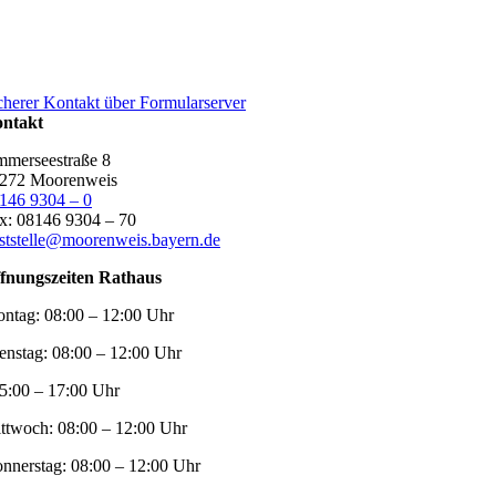
cherer Kontakt über Formularserver
ntakt
merseestraße 8
272 Moorenweis
146 9304 – 0
x: 08146 9304 – 70
ststelle@moorenweis.bayern.de
fnungszeiten Rathaus
ntag:
08:00 – 12:00 Uhr
enstag:
08:00 – 12:00 Uhr
5:00 – 17:00 Uhr
ttwoch:
08:00 – 12:00 Uhr
nnerstag:
08:00 – 12:00 Uhr