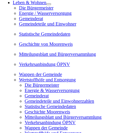
Leben & Wohnen
Die Bürgermeister
Energie / Wasserversorgung
Gemeinderat
Gemeindeteile und Einwohner
Statistische Gemeindedaten
Geschichte von Moorenweis
Mitteilungsblatt und Bürgerversammlung
Verkehrsanbindung ÖPNV
Wappen der Gemeinde
Wertstoffhöfe und Entsorgung
Die Bürgermeister
Energie & Wasserversorgung
Gemeinderat
Gemeindeteile und Einwohnerzahlen
Statistische Gemeindedaten
Geschichte Moorenweis
Mitteilungsblatt und Bürgerversammlung
Verkehrsanbindung ÖPNV
Wappen der Gemeinde