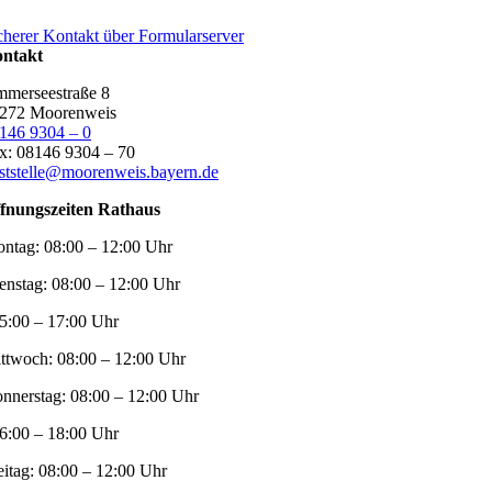
cherer Kontakt über Formularserver
ntakt
merseestraße 8
272 Moorenweis
146 9304 – 0
x: 08146 9304 – 70
ststelle@moorenweis.bayern.de
fnungszeiten Rathaus
ntag:
08:00 – 12:00 Uhr
enstag:
08:00 – 12:00 Uhr
5:00 – 17:00 Uhr
ttwoch:
08:00 – 12:00 Uhr
nnerstag:
08:00 – 12:00 Uhr
6:00 – 18:00 Uhr
eitag:
08:00 – 12:00 Uhr