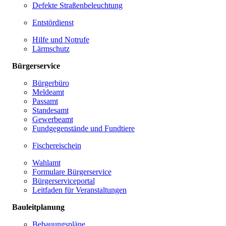
Defekte Straßenbeleuchtung
Entstördienst
Hilfe und Notrufe
Lärmschutz
Bürgerservice
Bürgerbüro
Meldeamt
Passamt
Standesamt
Gewerbeamt
Fundgegenstände und Fundtiere
Fischereischein
Wahlamt
Formulare Bürgerservice
Bürgerserviceportal
Leitfaden für Veranstaltungen
Bauleitplanung
Bebauungspläne