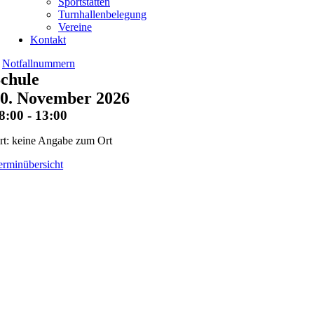
Sportstätten
Turnhallenbelegung
Vereine
Kontakt
Notfallnummern
chule
0. November 2026
8:00 - 13:00
rt: keine Angabe zum Ort
erminübersicht