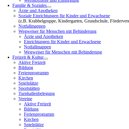
Wertstoffhöfe und Entsorgung
Familie & Soziales
Ärzte und Apotheken
Soziale Einrichtungen für Kinder und Erwachsene
(z.B. Krabbelgruppe, Kindergarten, Grundschule, Fördervere
Notfallmappen
Wegweiser für Menschen mit Behinderung
Ärzte und Apotheken
Einrichtungen für Kinder und Erwachsene
Notfallmappen
Wegweiser für Menschen mit Behinderung
Freizeit & Kultur
Aktive Freizeit
Bildung
Ferienprogramm
Kirchen
Spielplätze
Sportstätten
Turnhallenbelegung
Vereine
Aktive Freizeit
Bildung
Ferienprogramm
Kirchen
Spielplätze