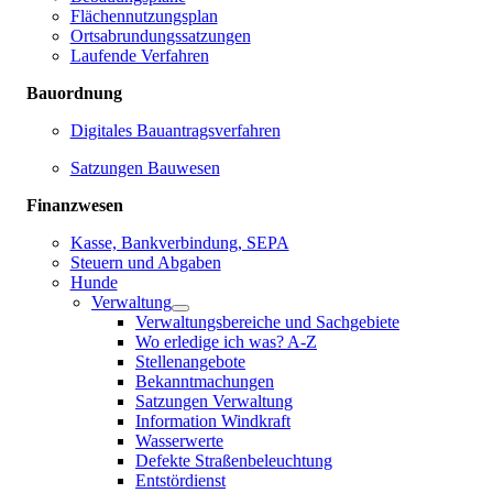
Flächennutzungsplan
Ortsabrundungssatzungen
Laufende Verfahren
Bauordnung
Digitales Bauantragsverfahren
Satzungen Bauwesen
Finanzwesen
Kasse, Bankverbindung, SEPA
Steuern und Abgaben
Hunde
Verwaltung
Verwaltungsbereiche und Sachgebiete
Wo erledige ich was? A-Z
Stellenangebote
Bekanntmachungen
Satzungen Verwaltung
Information Windkraft
Wasserwerte
Defekte Straßenbeleuchtung
Entstördienst