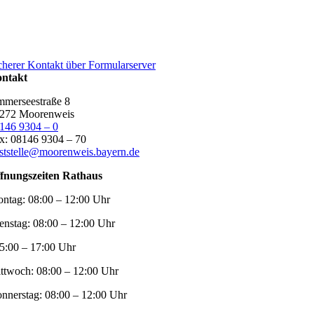
cherer Kontakt über Formularserver
ntakt
merseestraße 8
272 Moorenweis
146 9304 – 0
x: 08146 9304 – 70
ststelle@moorenweis.bayern.de
fnungszeiten Rathaus
ntag:
08:00 – 12:00 Uhr
enstag:
08:00 – 12:00 Uhr
5:00 – 17:00 Uhr
ttwoch:
08:00 – 12:00 Uhr
nnerstag:
08:00 – 12:00 Uhr