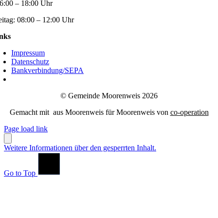
6:00 – 18:00 Uhr
eitag:
08:00 – 12:00 Uhr
nks
Impressum
Datenschutz
Bankverbindung/SEPA
© Gemeinde Moorenweis 2026
Gemacht mit
aus Moorenweis für Moorenweis von
co-operation
Page load link
Weitere Informationen über den gesperrten Inhalt.
Go to Top