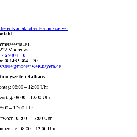
cherer Kontakt über Formularserver
ntakt
merseestraße 8
272 Moorenweis
146 9304 – 0
x: 08146 9304 – 70
ststelle@moorenweis.bayern.de
fnungszeiten Rathaus
ntag:
08:00 – 12:00 Uhr
enstag:
08:00 – 12:00 Uhr
5:00 – 17:00 Uhr
ttwoch:
08:00 – 12:00 Uhr
nnerstag:
08:00 – 12:00 Uhr