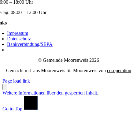
6:00 – 18:00 Uhr
eitag:
08:00 – 12:00 Uhr
nks
Impressum
Datenschutz
Bankverbindung/SEPA
© Gemeinde Moorenweis 2026
Gemacht mit
aus Moorenweis für Moorenweis von
co-operation
Page load link
Weitere Informationen über den gesperrten Inhalt.
Go to Top