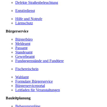
Defekte Straßenbeleuchtung
Entstördienst
Hilfe und Notrufe
Lärmschutz
Bürgerservice
Bürgerbüro
Meldeamt
Passamt
Standesamt
Gewerbeamt
Fundgegenstände und Fundtiere
Fischereischein
Wahlamt
Formulare Bürgerservice
Bürgerserviceportal
Leitfaden für Veranstaltungen
Bauleitplanung
Bebauungspläne