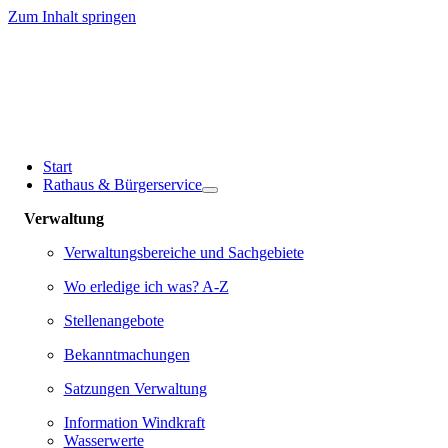
Zum Inhalt springen
Start
Rathaus & Bürgerservice
Verwaltung
Verwaltungsbereiche und Sachgebiete
Wo erledige ich was? A-Z
Stellenangebote
Bekanntmachungen
Satzungen Verwaltung
Information Windkraft
Wasserwerte