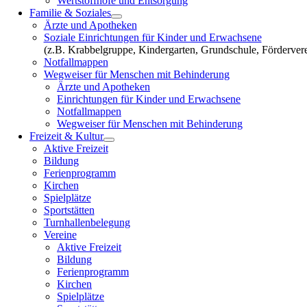
Wertstoffhöfe und Entsorgung
Familie & Soziales
Ärzte und Apotheken
Soziale Einrichtungen für Kinder und Erwachsene
(z.B. Krabbelgruppe, Kindergarten, Grundschule, Fördervere
Notfallmappen
Wegweiser für Menschen mit Behinderung
Ärzte und Apotheken
Einrichtungen für Kinder und Erwachsene
Notfallmappen
Wegweiser für Menschen mit Behinderung
Freizeit & Kultur
Aktive Freizeit
Bildung
Ferienprogramm
Kirchen
Spielplätze
Sportstätten
Turnhallenbelegung
Vereine
Aktive Freizeit
Bildung
Ferienprogramm
Kirchen
Spielplätze