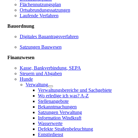
Flächennutzungsplan
Ortsabrundungssatzungen
Laufende Verfahren
Bauordnung
Digitales Bauantragsverfahren
Satzungen Bauwesen
Finanzwesen
Kasse, Bankverbindung, SEPA
Steuern und Abgaben
Hunde
Verwaltung
Verwaltungsbereiche und Sachgebiete
Wo erledige ich was? A-Z
Stellenangebote
Bekanntmachungen
Satzungen Verwaltung
Information Windkraft
Wasserwerte
Defekte Straßenbeleuchtung
Entstördienst