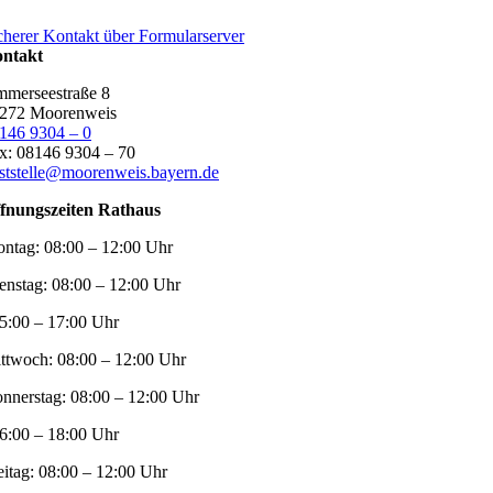
cherer Kontakt über Formularserver
ntakt
merseestraße 8
272 Moorenweis
146 9304 – 0
x: 08146 9304 – 70
ststelle@moorenweis.bayern.de
fnungszeiten Rathaus
ntag:
08:00 – 12:00 Uhr
enstag:
08:00 – 12:00 Uhr
5:00 – 17:00 Uhr
ttwoch:
08:00 – 12:00 Uhr
nnerstag:
08:00 – 12:00 Uhr
6:00 – 18:00 Uhr
eitag:
08:00 – 12:00 Uhr