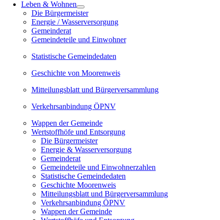
Leben & Wohnen
Die Bürgermeister
Energie / Wasserversorgung
Gemeinderat
Gemeindeteile und Einwohner
Statistische Gemeindedaten
Geschichte von Moorenweis
Mitteilungsblatt und Bürgerversammlung
Verkehrsanbindung ÖPNV
Wappen der Gemeinde
Wertstoffhöfe und Entsorgung
Die Bürgermeister
Energie & Wasserversorgung
Gemeinderat
Gemeindeteile und Einwohnerzahlen
Statistische Gemeindedaten
Geschichte Moorenweis
Mitteilungsblatt und Bürgerversammlung
Verkehrsanbindung ÖPNV
Wappen der Gemeinde