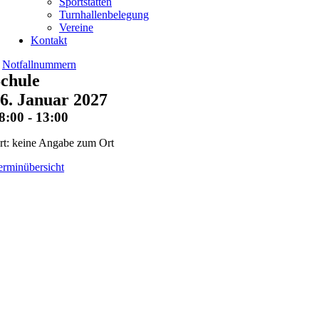
Sportstätten
Turnhallenbelegung
Vereine
Kontakt
Notfallnummern
chule
6. Januar 2027
8:00 - 13:00
rt: keine Angabe zum Ort
erminübersicht