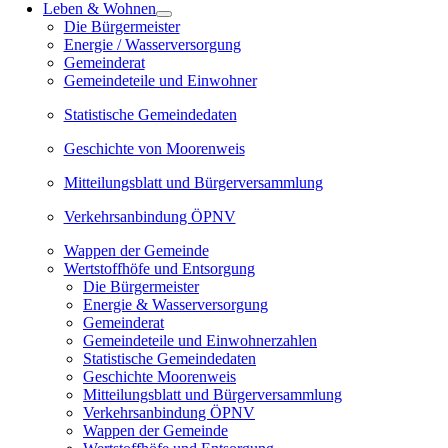
Leben & Wohnen
Die Bürgermeister
Energie / Wasserversorgung
Gemeinderat
Gemeindeteile und Einwohner
Statistische Gemeindedaten
Geschichte von Moorenweis
Mitteilungsblatt und Bürgerversammlung
Verkehrsanbindung ÖPNV
Wappen der Gemeinde
Wertstoffhöfe und Entsorgung
Die Bürgermeister
Energie & Wasserversorgung
Gemeinderat
Gemeindeteile und Einwohnerzahlen
Statistische Gemeindedaten
Geschichte Moorenweis
Mitteilungsblatt und Bürgerversammlung
Verkehrsanbindung ÖPNV
Wappen der Gemeinde