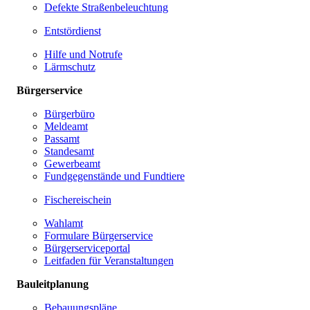
Defekte Straßenbeleuchtung
Entstördienst
Hilfe und Notrufe
Lärmschutz
Bürgerservice
Bürgerbüro
Meldeamt
Passamt
Standesamt
Gewerbeamt
Fundgegenstände und Fundtiere
Fischereischein
Wahlamt
Formulare Bürgerservice
Bürgerserviceportal
Leitfaden für Veranstaltungen
Bauleitplanung
Bebauungspläne