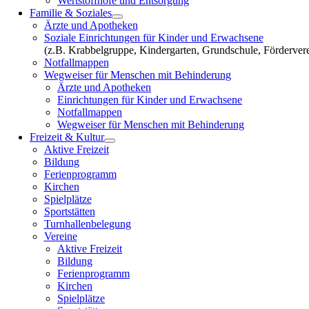
Wertstoffhöfe und Entsorgung
Familie & Soziales
Ärzte und Apotheken
Soziale Einrichtungen für Kinder und Erwachsene
(z.B. Krabbelgruppe, Kindergarten, Grundschule, Fördervere
Notfallmappen
Wegweiser für Menschen mit Behinderung
Ärzte und Apotheken
Einrichtungen für Kinder und Erwachsene
Notfallmappen
Wegweiser für Menschen mit Behinderung
Freizeit & Kultur
Aktive Freizeit
Bildung
Ferienprogramm
Kirchen
Spielplätze
Sportstätten
Turnhallenbelegung
Vereine
Aktive Freizeit
Bildung
Ferienprogramm
Kirchen
Spielplätze