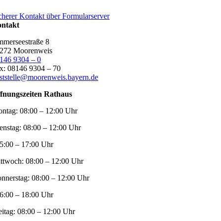
cherer Kontakt über Formularserver
ntakt
merseestraße 8
272 Moorenweis
146 9304 – 0
x: 08146 9304 – 70
ststelle@moorenweis.bayern.de
fnungszeiten Rathaus
ntag:
08:00 – 12:00 Uhr
enstag:
08:00 – 12:00 Uhr
5:00 – 17:00 Uhr
ttwoch:
08:00 – 12:00 Uhr
nnerstag:
08:00 – 12:00 Uhr
6:00 – 18:00 Uhr
eitag:
08:00 – 12:00 Uhr