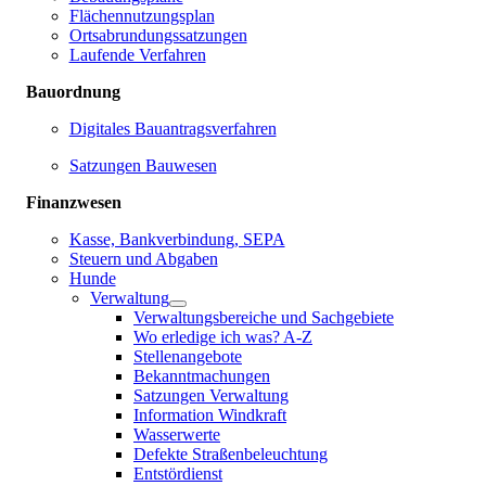
Flächennutzungsplan
Ortsabrundungssatzungen
Laufende Verfahren
Bauordnung
Digitales Bauantragsverfahren
Satzungen Bauwesen
Finanzwesen
Kasse, Bankverbindung, SEPA
Steuern und Abgaben
Hunde
Verwaltung
Verwaltungsbereiche und Sachgebiete
Wo erledige ich was? A-Z
Stellenangebote
Bekanntmachungen
Satzungen Verwaltung
Information Windkraft
Wasserwerte
Defekte Straßenbeleuchtung
Entstördienst