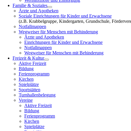
Wertstoffhöfe und Entsorgung
Familie & Soziales
Ärzte und Apotheken
Soziale Einrichtungen für Kinder und Erwachsene
(z.B. Krabbelgruppe, Kindergarten, Grundschule, Fördervere
Notfallmappen
Wegweiser für Menschen mit Behinderung
Ärzte und Apotheken
Einrichtungen für Kinder und Erwachsene
Notfallmappen
Wegweiser für Menschen mit Behinderung
Freizeit & Kultur
Aktive Freizeit
Bildung
Ferienprogramm
Kirchen
Spielplätze
Sportstätten
Turnhallenbelegung
Vereine
Aktive Freizeit
Bildung
Ferienprogramm
Kirchen
Spielplätze