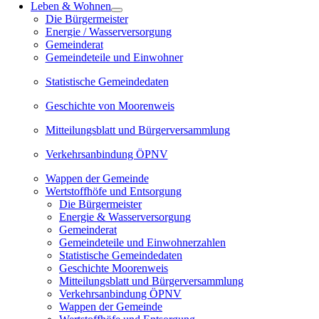
Leben & Wohnen
Die Bürgermeister
Energie / Wasserversorgung
Gemeinderat
Gemeindeteile und Einwohner
Statistische Gemeindedaten
Geschichte von Moorenweis
Mitteilungsblatt und Bürgerversammlung
Verkehrsanbindung ÖPNV
Wappen der Gemeinde
Wertstoffhöfe und Entsorgung
Die Bürgermeister
Energie & Wasserversorgung
Gemeinderat
Gemeindeteile und Einwohnerzahlen
Statistische Gemeindedaten
Geschichte Moorenweis
Mitteilungsblatt und Bürgerversammlung
Verkehrsanbindung ÖPNV
Wappen der Gemeinde