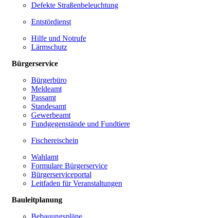
Defekte Straßenbeleuchtung
Entstördienst
Hilfe und Notrufe
Lärmschutz
Bürgerservice
Bürgerbüro
Meldeamt
Passamt
Standesamt
Gewerbeamt
Fundgegenstände und Fundtiere
Fischereischein
Wahlamt
Formulare Bürgerservice
Bürgerserviceportal
Leitfaden für Veranstaltungen
Bauleitplanung
Bebauungspläne