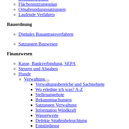
Flächennutzungsplan
Ortsabrundungssatzungen
Laufende Verfahren
Bauordnung
Digitales Bauantragsverfahren
Satzungen Bauwesen
Finanzwesen
Kasse, Bankverbindung, SEPA
Steuern und Abgaben
Hunde
Verwaltung
Verwaltungsbereiche und Sachgebiete
Wo erledige ich was? A-Z
Stellenangebote
Bekanntmachungen
Satzungen Verwaltung
Information Windkraft
Wasserwerte
Defekte Straßenbeleuchtung
Entstördienst