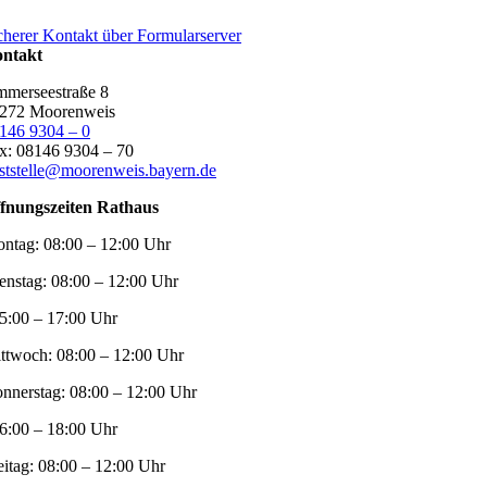
cherer Kontakt über Formularserver
ntakt
merseestraße 8
272 Moorenweis
146 9304 – 0
x: 08146 9304 – 70
ststelle@moorenweis.bayern.de
fnungszeiten Rathaus
ntag:
08:00 – 12:00 Uhr
enstag:
08:00 – 12:00 Uhr
5:00 – 17:00 Uhr
ttwoch:
08:00 – 12:00 Uhr
nnerstag:
08:00 – 12:00 Uhr
6:00 – 18:00 Uhr
eitag:
08:00 – 12:00 Uhr