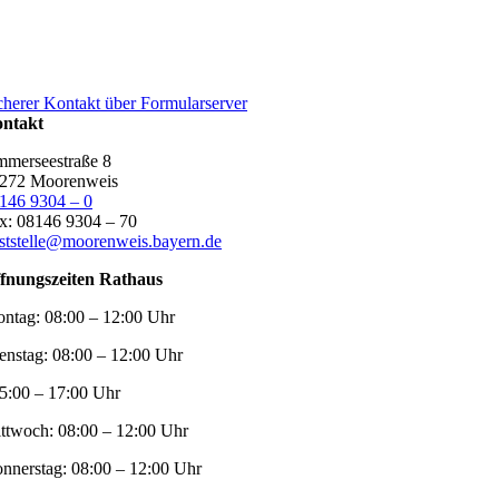
cherer Kontakt über Formularserver
ntakt
merseestraße 8
272 Moorenweis
146 9304 – 0
x: 08146 9304 – 70
ststelle@moorenweis.bayern.de
fnungszeiten Rathaus
ntag:
08:00 – 12:00 Uhr
enstag:
08:00 – 12:00 Uhr
5:00 – 17:00 Uhr
ttwoch:
08:00 – 12:00 Uhr
nnerstag:
08:00 – 12:00 Uhr