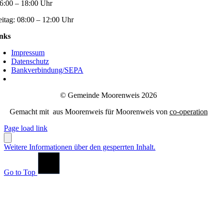
6:00 – 18:00 Uhr
eitag:
08:00 – 12:00 Uhr
nks
Impressum
Datenschutz
Bankverbindung/SEPA
© Gemeinde Moorenweis 2026
Gemacht mit
aus Moorenweis für Moorenweis von
co-operation
Page load link
Weitere Informationen über den gesperrten Inhalt.
Go to Top