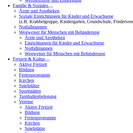
Wertstoffhöfe und Entsorgung
Familie & Soziales
Ärzte und Apotheken
Soziale Einrichtungen für Kinder und Erwachsene
(z.B. Krabbelgruppe, Kindergarten, Grundschule, Fördervere
Notfallmappen
Wegweiser für Menschen mit Behinderung
Ärzte und Apotheken
Einrichtungen für Kinder und Erwachsene
Notfallmappen
Wegweiser für Menschen mit Behinderung
Freizeit & Kultur
Aktive Freizeit
Bildung
Ferienprogramm
Kirchen
Spielplätze
Sportstätten
Turnhallenbelegung
Vereine
Aktive Freizeit
Bildung
Ferienprogramm
Kirchen
Spielplätze