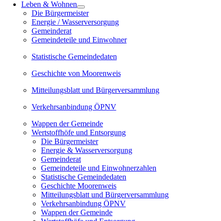
Leben & Wohnen
Die Bürgermeister
Energie / Wasserversorgung
Gemeinderat
Gemeindeteile und Einwohner
Statistische Gemeindedaten
Geschichte von Moorenweis
Mitteilungsblatt und Bürgerversammlung
Verkehrsanbindung ÖPNV
Wappen der Gemeinde
Wertstoffhöfe und Entsorgung
Die Bürgermeister
Energie & Wasserversorgung
Gemeinderat
Gemeindeteile und Einwohnerzahlen
Statistische Gemeindedaten
Geschichte Moorenweis
Mitteilungsblatt und Bürgerversammlung
Verkehrsanbindung ÖPNV
Wappen der Gemeinde