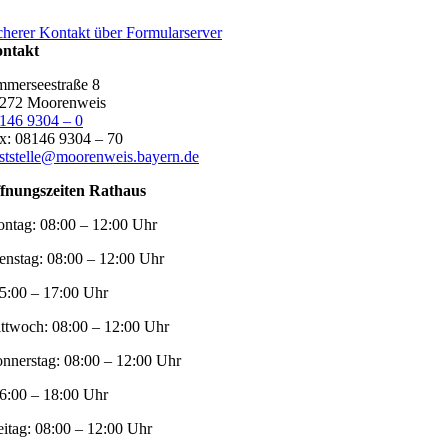
cherer Kontakt über Formularserver
ntakt
merseestraße 8
272 Moorenweis
146 9304 – 0
x: 08146 9304 – 70
ststelle@moorenweis.bayern.de
fnungszeiten Rathaus
ntag:
08:00 – 12:00 Uhr
enstag:
08:00 – 12:00 Uhr
5:00 – 17:00 Uhr
ttwoch:
08:00 – 12:00 Uhr
nnerstag:
08:00 – 12:00 Uhr
6:00 – 18:00 Uhr
eitag:
08:00 – 12:00 Uhr