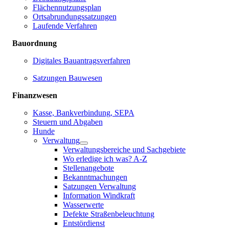
Flächennutzungsplan
Ortsabrundungssatzungen
Laufende Verfahren
Bauordnung
Digitales Bauantragsverfahren
Satzungen Bauwesen
Finanzwesen
Kasse, Bankverbindung, SEPA
Steuern und Abgaben
Hunde
Verwaltung
Verwaltungsbereiche und Sachgebiete
Wo erledige ich was? A-Z
Stellenangebote
Bekanntmachungen
Satzungen Verwaltung
Information Windkraft
Wasserwerte
Defekte Straßenbeleuchtung
Entstördienst