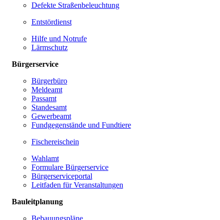
Defekte Straßenbeleuchtung
Entstördienst
Hilfe und Notrufe
Lärmschutz
Bürgerservice
Bürgerbüro
Meldeamt
Passamt
Standesamt
Gewerbeamt
Fundgegenstände und Fundtiere
Fischereischein
Wahlamt
Formulare Bürgerservice
Bürgerserviceportal
Leitfaden für Veranstaltungen
Bauleitplanung
Bebauungspläne