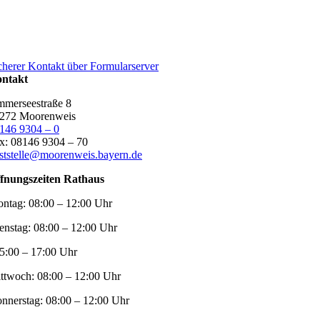
cherer Kontakt über Formularserver
ntakt
merseestraße 8
272 Moorenweis
146 9304 – 0
x: 08146 9304 – 70
ststelle@moorenweis.bayern.de
fnungszeiten Rathaus
ntag:
08:00 – 12:00 Uhr
enstag:
08:00 – 12:00 Uhr
5:00 – 17:00 Uhr
ttwoch:
08:00 – 12:00 Uhr
nnerstag:
08:00 – 12:00 Uhr