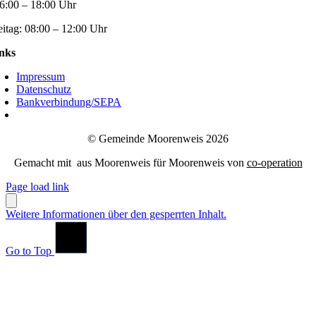
6:00 – 18:00 Uhr
eitag:
08:00 – 12:00 Uhr
nks
Impressum
Datenschutz
Bankverbindung/SEPA
© Gemeinde Moorenweis 2026
Gemacht mit
aus Moorenweis für Moorenweis von
co-operation
Page load link
Weitere Informationen über den gesperrten Inhalt.
Go to Top