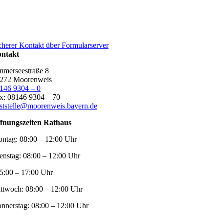
cherer Kontakt über Formularserver
ntakt
merseestraße 8
272 Moorenweis
146 9304 – 0
x: 08146 9304 – 70
ststelle@moorenweis.bayern.de
fnungszeiten Rathaus
ntag:
08:00 – 12:00 Uhr
enstag:
08:00 – 12:00 Uhr
5:00 – 17:00 Uhr
ttwoch:
08:00 – 12:00 Uhr
nnerstag:
08:00 – 12:00 Uhr