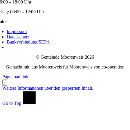
6:00 – 18:00 Uhr
eitag:
08:00 – 12:00 Uhr
nks
Impressum
Datenschutz
Bankverbindung/SEPA
© Gemeinde Moorenweis 2026
Gemacht mit
aus Moorenweis für Moorenweis von
co-operation
Page load link
Weitere Informationen über den gesperrten Inhalt.
Go to Top