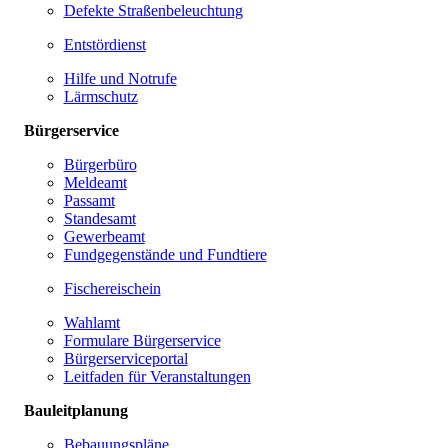
Defekte Straßenbeleuchtung
Entstördienst
Hilfe und Notrufe
Lärmschutz
Bürgerservice
Bürgerbüro
Meldeamt
Passamt
Standesamt
Gewerbeamt
Fundgegenstände und Fundtiere
Fischereischein
Wahlamt
Formulare Bürgerservice
Bürgerserviceportal
Leitfaden für Veranstaltungen
Bauleitplanung
Bebauungspläne