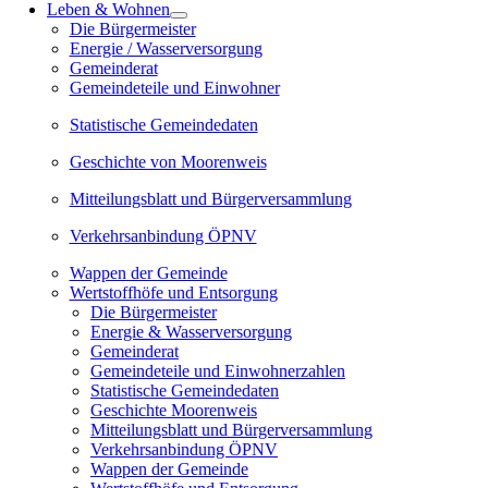
Leben & Wohnen
Die Bürgermeister
Energie / Wasserversorgung
Gemeinderat
Gemeindeteile und Einwohner
Statistische Gemeindedaten
Geschichte von Moorenweis
Mitteilungsblatt und Bürgerversammlung
Verkehrsanbindung ÖPNV
Wappen der Gemeinde
Wertstoffhöfe und Entsorgung
Die Bürgermeister
Energie & Wasserversorgung
Gemeinderat
Gemeindeteile und Einwohnerzahlen
Statistische Gemeindedaten
Geschichte Moorenweis
Mitteilungsblatt und Bürgerversammlung
Verkehrsanbindung ÖPNV
Wappen der Gemeinde