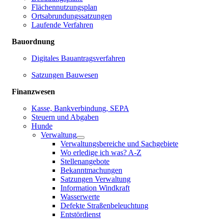
Flächennutzungsplan
Ortsabrundungssatzungen
Laufende Verfahren
Bauordnung
Digitales Bauantragsverfahren
Satzungen Bauwesen
Finanzwesen
Kasse, Bankverbindung, SEPA
Steuern und Abgaben
Hunde
Verwaltung
Verwaltungsbereiche und Sachgebiete
Wo erledige ich was? A-Z
Stellenangebote
Bekanntmachungen
Satzungen Verwaltung
Information Windkraft
Wasserwerte
Defekte Straßenbeleuchtung
Entstördienst