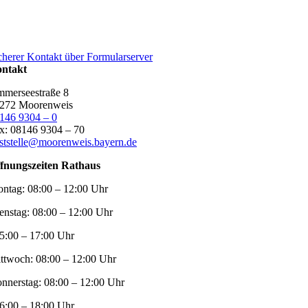
cherer Kontakt über Formularserver
ntakt
merseestraße 8
272 Moorenweis
146 9304 – 0
x: 08146 9304 – 70
ststelle@moorenweis.bayern.de
fnungszeiten Rathaus
ntag:
08:00 – 12:00 Uhr
enstag:
08:00 – 12:00 Uhr
5:00 – 17:00 Uhr
ttwoch:
08:00 – 12:00 Uhr
nnerstag:
08:00 – 12:00 Uhr
6:00 – 18:00 Uhr