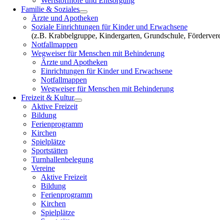
Wertstoffhöfe und Entsorgung
Familie & Soziales
Ärzte und Apotheken
Soziale Einrichtungen für Kinder und Erwachsene
(z.B. Krabbelgruppe, Kindergarten, Grundschule, Fördervere
Notfallmappen
Wegweiser für Menschen mit Behinderung
Ärzte und Apotheken
Einrichtungen für Kinder und Erwachsene
Notfallmappen
Wegweiser für Menschen mit Behinderung
Freizeit & Kultur
Aktive Freizeit
Bildung
Ferienprogramm
Kirchen
Spielplätze
Sportstätten
Turnhallenbelegung
Vereine
Aktive Freizeit
Bildung
Ferienprogramm
Kirchen
Spielplätze