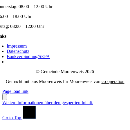
nnerstag:
08:00 – 12:00 Uhr
6:00 – 18:00 Uhr
eitag:
08:00 – 12:00 Uhr
nks
Impressum
Datenschutz
Bankverbindung/SEPA
© Gemeinde Moorenweis 2026
Gemacht mit
aus Moorenweis für Moorenweis von
co-operation
Page load link
Weitere Informationen über den gesperrten Inhalt.
Go to Top