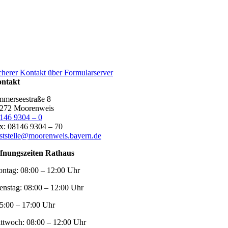
cherer Kontakt über Formularserver
ntakt
merseestraße 8
272 Moorenweis
146 9304 – 0
x: 08146 9304 – 70
ststelle@moorenweis.bayern.de
fnungszeiten Rathaus
ntag:
08:00 – 12:00 Uhr
enstag:
08:00 – 12:00 Uhr
5:00 – 17:00 Uhr
ttwoch:
08:00 – 12:00 Uhr