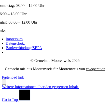
nnerstag:
08:00 – 12:00 Uhr
6:00 – 18:00 Uhr
eitag:
08:00 – 12:00 Uhr
nks
Impressum
Datenschutz
Bankverbindung/SEPA
© Gemeinde Moorenweis 2026
Gemacht mit
aus Moorenweis für Moorenweis von
co-operation
Page load link
Weitere Informationen über den gesperrten Inhalt.
Go to Top