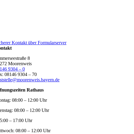
cherer Kontakt über Formularserver
ntakt
merseestraße 8
272 Moorenweis
146 9304 – 0
x: 08146 9304 – 70
ststelle@moorenweis.bayern.de
fnungszeiten Rathaus
ntag:
08:00 – 12:00 Uhr
enstag:
08:00 – 12:00 Uhr
5:00 – 17:00 Uhr
ttwoch:
08:00 – 12:00 Uhr