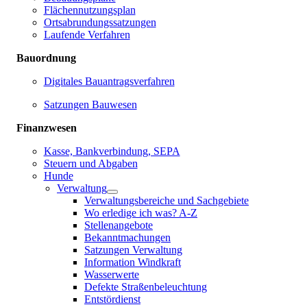
Flächennutzungsplan
Ortsabrundungssatzungen
Laufende Verfahren
Bauordnung
Digitales Bauantragsverfahren
Satzungen Bauwesen
Finanzwesen
Kasse, Bankverbindung, SEPA
Steuern und Abgaben
Hunde
Verwaltung
Verwaltungsbereiche und Sachgebiete
Wo erledige ich was? A-Z
Stellenangebote
Bekanntmachungen
Satzungen Verwaltung
Information Windkraft
Wasserwerte
Defekte Straßenbeleuchtung
Entstördienst