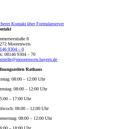
cherer Kontakt über Formularserver
ntakt
merseestraße 8
272 Moorenweis
146 9304 – 0
x: 08146 9304 – 70
ststelle@moorenweis.bayern.de
fnungszeiten Rathaus
ntag:
08:00 – 12:00 Uhr
enstag:
08:00 – 12:00 Uhr
5:00 – 17:00 Uhr
ttwoch:
08:00 – 12:00 Uhr
nnerstag:
08:00 – 12:00 Uhr
6:00 – 18:00 Uhr