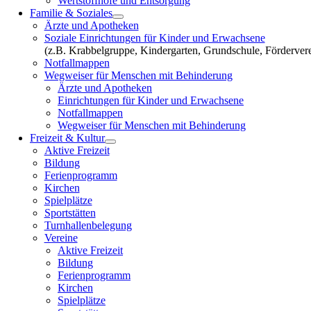
Wertstoffhöfe und Entsorgung
Familie & Soziales
Ärzte und Apotheken
Soziale Einrichtungen für Kinder und Erwachsene
(z.B. Krabbelgruppe, Kindergarten, Grundschule, Fördervere
Notfallmappen
Wegweiser für Menschen mit Behinderung
Ärzte und Apotheken
Einrichtungen für Kinder und Erwachsene
Notfallmappen
Wegweiser für Menschen mit Behinderung
Freizeit & Kultur
Aktive Freizeit
Bildung
Ferienprogramm
Kirchen
Spielplätze
Sportstätten
Turnhallenbelegung
Vereine
Aktive Freizeit
Bildung
Ferienprogramm
Kirchen
Spielplätze