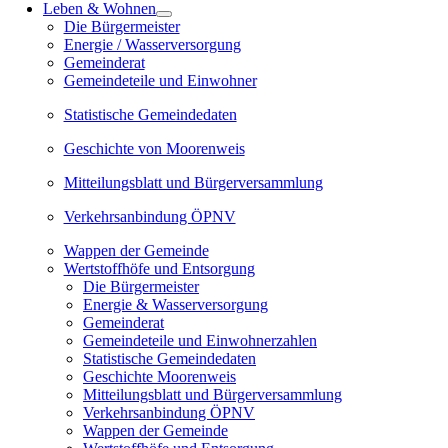
Leben & Wohnen
Die Bürgermeister
Energie / Wasserversorgung
Gemeinderat
Gemeindeteile und Einwohner
Statistische Gemeindedaten
Geschichte von Moorenweis
Mitteilungsblatt und Bürgerversammlung
Verkehrsanbindung ÖPNV
Wappen der Gemeinde
Wertstoffhöfe und Entsorgung
Die Bürgermeister
Energie & Wasserversorgung
Gemeinderat
Gemeindeteile und Einwohnerzahlen
Statistische Gemeindedaten
Geschichte Moorenweis
Mitteilungsblatt und Bürgerversammlung
Verkehrsanbindung ÖPNV
Wappen der Gemeinde