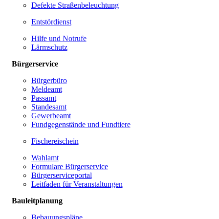
Defekte Straßenbeleuchtung
Entstördienst
Hilfe und Notrufe
Lärmschutz
Bürgerservice
Bürgerbüro
Meldeamt
Passamt
Standesamt
Gewerbeamt
Fundgegenstände und Fundtiere
Fischereischein
Wahlamt
Formulare Bürgerservice
Bürgerserviceportal
Leitfaden für Veranstaltungen
Bauleitplanung
Bebauungspläne