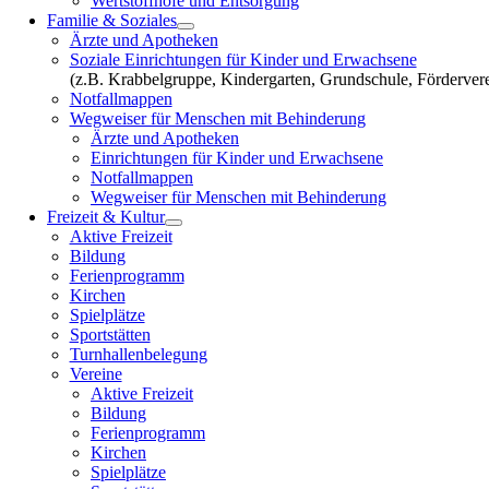
Wertstoffhöfe und Entsorgung
Familie & Soziales
Ärzte und Apotheken
Soziale Einrichtungen für Kinder und Erwachsene
(z.B. Krabbelgruppe, Kindergarten, Grundschule, Fördervere
Notfallmappen
Wegweiser für Menschen mit Behinderung
Ärzte und Apotheken
Einrichtungen für Kinder und Erwachsene
Notfallmappen
Wegweiser für Menschen mit Behinderung
Freizeit & Kultur
Aktive Freizeit
Bildung
Ferienprogramm
Kirchen
Spielplätze
Sportstätten
Turnhallenbelegung
Vereine
Aktive Freizeit
Bildung
Ferienprogramm
Kirchen
Spielplätze