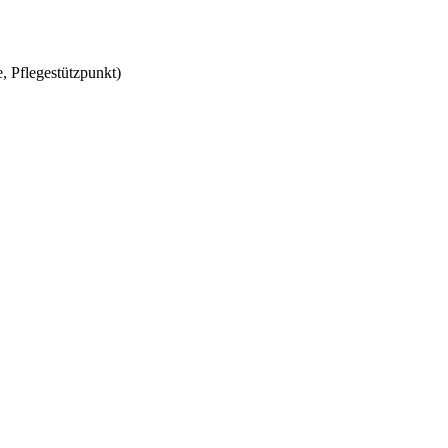
, Pflegestützpunkt)