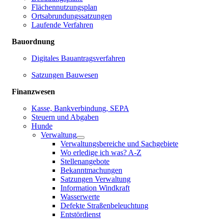
Flächennutzungsplan
Ortsabrundungssatzungen
Laufende Verfahren
Bauordnung
Digitales Bauantragsverfahren
Satzungen Bauwesen
Finanzwesen
Kasse, Bankverbindung, SEPA
Steuern und Abgaben
Hunde
Verwaltung
Verwaltungsbereiche und Sachgebiete
Wo erledige ich was? A-Z
Stellenangebote
Bekanntmachungen
Satzungen Verwaltung
Information Windkraft
Wasserwerte
Defekte Straßenbeleuchtung
Entstördienst