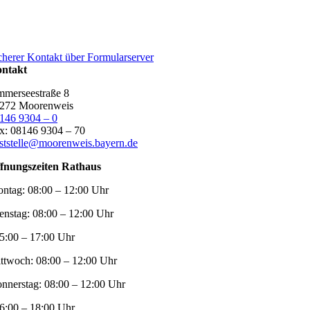
cherer Kontakt über Formularserver
ntakt
merseestraße 8
272 Moorenweis
146 9304 – 0
x: 08146 9304 – 70
ststelle@moorenweis.bayern.de
fnungszeiten Rathaus
ntag:
08:00 – 12:00 Uhr
enstag:
08:00 – 12:00 Uhr
5:00 – 17:00 Uhr
ttwoch:
08:00 – 12:00 Uhr
nnerstag:
08:00 – 12:00 Uhr
6:00 – 18:00 Uhr