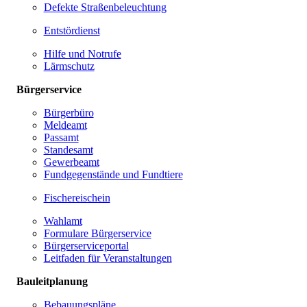
Defekte Straßenbeleuchtung
Entstördienst
Hilfe und Notrufe
Lärmschutz
Bürgerservice
Bürgerbüro
Meldeamt
Passamt
Standesamt
Gewerbeamt
Fundgegenstände und Fundtiere
Fischereischein
Wahlamt
Formulare Bürgerservice
Bürgerserviceportal
Leitfaden für Veranstaltungen
Bauleitplanung
Bebauungspläne