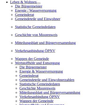
Leben & Wohnen
Die Bürgermeister
Energie / Wasserversorgung
Gemeinderat
Gemeindeteile und Einwohner
Statistische Gemeindedaten
Geschichte von Moorenweis
Mitteilungsblatt und Bürgerversammlung
Verkehrsanbindung ÖPNV
Wappen der Gemeinde
Wertstoffhöfe und Entsorgung
Die Bürgermeister
Energie & Wasserversorgung
Gemeinderat
Gemeindeteile und Einwohnerzahlen
Statistische Gemeindedaten
Geschichte Moorenweis
Mitteilungsblatt und Bürgerversammlung
Verkehrsanbindung ÖPNV
Wappen der Gemeinde