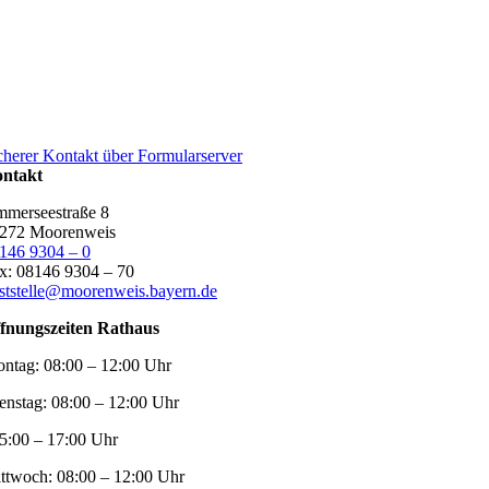
cherer Kontakt über Formularserver
ntakt
merseestraße 8
272 Moorenweis
146 9304 – 0
x: 08146 9304 – 70
ststelle@moorenweis.bayern.de
fnungszeiten Rathaus
ntag:
08:00 – 12:00 Uhr
enstag:
08:00 – 12:00 Uhr
5:00 – 17:00 Uhr
ttwoch:
08:00 – 12:00 Uhr