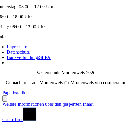
nnerstag:
08:00 – 12:00 Uhr
6:00 – 18:00 Uhr
eitag:
08:00 – 12:00 Uhr
nks
Impressum
Datenschutz
Bankverbindung/SEPA
© Gemeinde Moorenweis 2026
Gemacht mit
aus Moorenweis für Moorenweis von
co-operation
Page load link
Weitere Informationen über den gesperrten Inhalt.
Go to Top