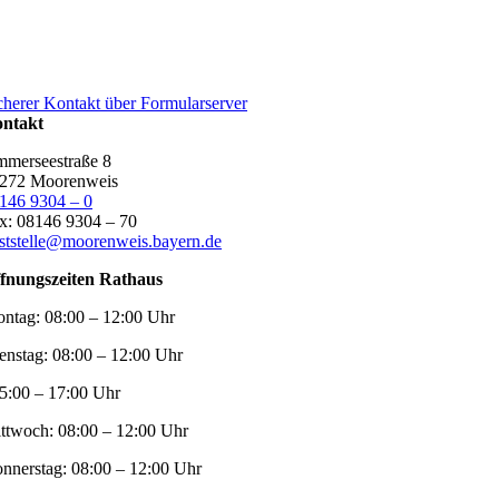
cherer Kontakt über Formularserver
ntakt
merseestraße 8
272 Moorenweis
146 9304 – 0
x: 08146 9304 – 70
ststelle@moorenweis.bayern.de
fnungszeiten Rathaus
ntag:
08:00 – 12:00 Uhr
enstag:
08:00 – 12:00 Uhr
5:00 – 17:00 Uhr
ttwoch:
08:00 – 12:00 Uhr
nnerstag:
08:00 – 12:00 Uhr