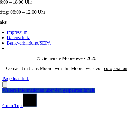
6:00 – 18:00 Uhr
eitag:
08:00 – 12:00 Uhr
nks
Impressum
Datenschutz
Bankverbindung/SEPA
© Gemeinde Moorenweis 2026
Gemacht mit
aus Moorenweis für Moorenweis von
co-operation
Page load link
Weitere Informationen über den gesperrten Inhalt.
Go to Top