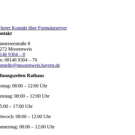
cherer Kontakt über Formularserver
ntakt
merseestraße 8
272 Moorenweis
146 9304 – 0
x: 08146 9304 – 70
ststelle@moorenweis.bayern.de
fnungszeiten Rathaus
ntag:
08:00 – 12:00 Uhr
enstag:
08:00 – 12:00 Uhr
5:00 – 17:00 Uhr
ttwoch:
08:00 – 12:00 Uhr
nnerstag:
08:00 – 12:00 Uhr