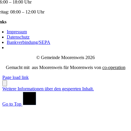
6:00 – 18:00 Uhr
eitag:
08:00 – 12:00 Uhr
nks
Impressum
Datenschutz
Bankverbindung/SEPA
© Gemeinde Moorenweis 2026
Gemacht mit
aus Moorenweis für Moorenweis von
co-operation
Page load link
Weitere Informationen über den gesperrten Inhalt.
Go to Top