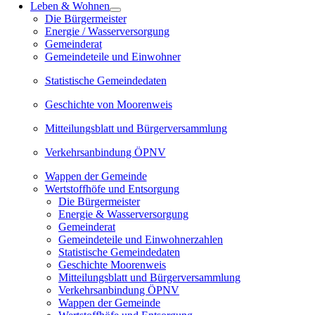
Leben & Wohnen
Die Bürgermeister
Energie / Wasserversorgung
Gemeinderat
Gemeindeteile und Einwohner
Statistische Gemeindedaten
Geschichte von Moorenweis
Mitteilungsblatt und Bürgerversammlung
Verkehrsanbindung ÖPNV
Wappen der Gemeinde
Wertstoffhöfe und Entsorgung
Die Bürgermeister
Energie & Wasserversorgung
Gemeinderat
Gemeindeteile und Einwohnerzahlen
Statistische Gemeindedaten
Geschichte Moorenweis
Mitteilungsblatt und Bürgerversammlung
Verkehrsanbindung ÖPNV
Wappen der Gemeinde