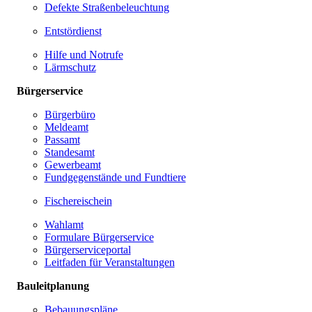
Defekte Straßenbeleuchtung
Entstördienst
Hilfe und Notrufe
Lärmschutz
Bürgerservice
Bürgerbüro
Meldeamt
Passamt
Standesamt
Gewerbeamt
Fundgegenstände und Fundtiere
Fischereischein
Wahlamt
Formulare Bürgerservice
Bürgerserviceportal
Leitfaden für Veranstaltungen
Bauleitplanung
Bebauungspläne