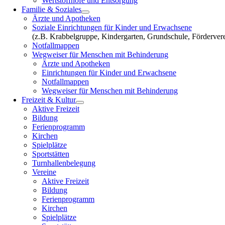
Wertstoffhöfe und Entsorgung
Familie & Soziales
Ärzte und Apotheken
Soziale Einrichtungen für Kinder und Erwachsene
(z.B. Krabbelgruppe, Kindergarten, Grundschule, Fördervere
Notfallmappen
Wegweiser für Menschen mit Behinderung
Ärzte und Apotheken
Einrichtungen für Kinder und Erwachsene
Notfallmappen
Wegweiser für Menschen mit Behinderung
Freizeit & Kultur
Aktive Freizeit
Bildung
Ferienprogramm
Kirchen
Spielplätze
Sportstätten
Turnhallenbelegung
Vereine
Aktive Freizeit
Bildung
Ferienprogramm
Kirchen
Spielplätze