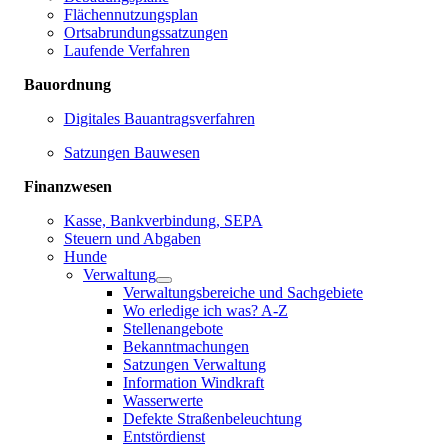
Flächennutzungsplan
Ortsabrundungssatzungen
Laufende Verfahren
Bauordnung
Digitales Bauantragsverfahren
Satzungen Bauwesen
Finanzwesen
Kasse, Bankverbindung, SEPA
Steuern und Abgaben
Hunde
Verwaltung
Verwaltungsbereiche und Sachgebiete
Wo erledige ich was? A-Z
Stellenangebote
Bekanntmachungen
Satzungen Verwaltung
Information Windkraft
Wasserwerte
Defekte Straßenbeleuchtung
Entstördienst