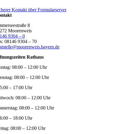
cherer Kontakt über Formularserver
ntakt
merseestraße 8
272 Moorenweis
146 9304 – 0
x: 08146 9304 – 70
ststelle@moorenweis.bayern.de
fnungszeiten Rathaus
ntag:
08:00 – 12:00 Uhr
enstag:
08:00 – 12:00 Uhr
5:00 – 17:00 Uhr
ttwoch:
08:00 – 12:00 Uhr
nnerstag:
08:00 – 12:00 Uhr
6:00 – 18:00 Uhr
eitag:
08:00 – 12:00 Uhr