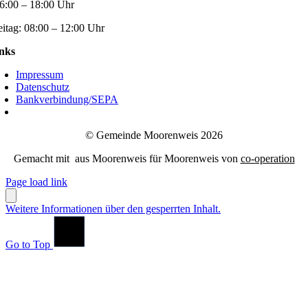
6:00 – 18:00 Uhr
eitag:
08:00 – 12:00 Uhr
nks
Impressum
Datenschutz
Bankverbindung/SEPA
© Gemeinde Moorenweis 2026
Gemacht mit
aus Moorenweis für Moorenweis von
co-operation
Page load link
Weitere Informationen über den gesperrten Inhalt.
Go to Top