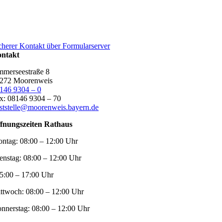
cherer Kontakt über Formularserver
ntakt
merseestraße 8
272 Moorenweis
146 9304 – 0
x: 08146 9304 – 70
ststelle@moorenweis.bayern.de
fnungszeiten Rathaus
ntag:
08:00 – 12:00 Uhr
enstag:
08:00 – 12:00 Uhr
5:00 – 17:00 Uhr
ttwoch:
08:00 – 12:00 Uhr
nnerstag:
08:00 – 12:00 Uhr